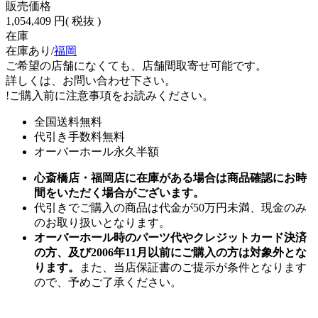
販売価格
1,054,409 円
( 税抜 )
在庫
在庫あり/
福岡
ご希望の店舗になくても、店舗間取寄せ可能です。
詳しくは、お問い合わせ下さい。
!
ご購入前に注意事項をお読みください。
全国送料無料
代引き手数料無料
オーバーホール永久半額
心斎橋店・福岡店に在庫がある場合は商品確認にお時
間をいただく場合がございます。
代引きでご購入の商品は代金が50万円未満、現金のみ
のお取り扱いとなります。
オーバーホール時のパーツ代やクレジットカード決済
の方、及び2006年11月以前にご購入の方は対象外とな
ります。
また、当店保証書のご提示が条件となります
ので、予めご了承ください。