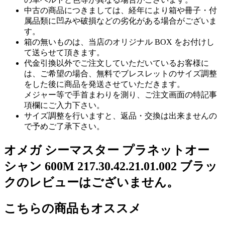
中古の商品につきましては、経年により箱や冊子・付
属品類に凹みや破損などの劣化がある場合がございま
す。
箱の無いものは、当店のオリジナル BOX をお付けし
て送らせて頂きます。
代金引換以外でご注文していただいているお客様に
は、ご希望の場合、無料でブレスレットのサイズ調整
をした後に商品を発送させていただきます。
メジャー等で手首まわりを測り、ご注文画面の特記事
項欄にご入力下さい。
サイズ調整を行いますと、返品・交換は出来ませんの
で予めご了承下さい。
オメガ シーマスター プラネットオー
シャン 600M 217.30.42.21.01.002 ブラッ
クのレビューはございません。
こちらの商品もオススメ