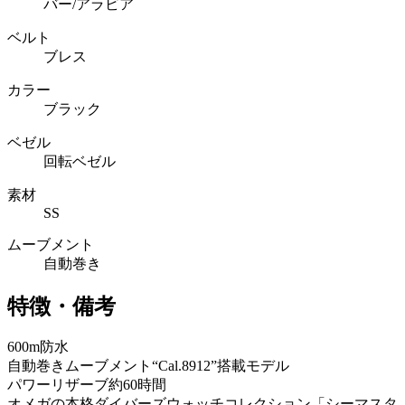
バー/アラビア
ベルト
ブレス
カラー
ブラック
ベゼル
回転ベゼル
素材
SS
ムーブメント
自動巻き
特徴・備考
600m防水
自動巻きムーブメント“Cal.8912”搭載モデル
パワーリザーブ約60時間
オメガの本格ダイバーズウォッチコレクション「シーマスタ