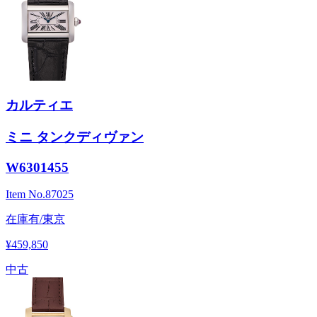
カルティエ
ミニ タンクディヴァン
W6301455
Item No.
87025
在庫有/東京
¥459,850
中古