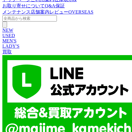
お取り寄せについて
Q&A
保証
メンテナンス
店舗案内
レビュー
OVERSEAS
NEW
USED
MEN'S
LADY'S
買取