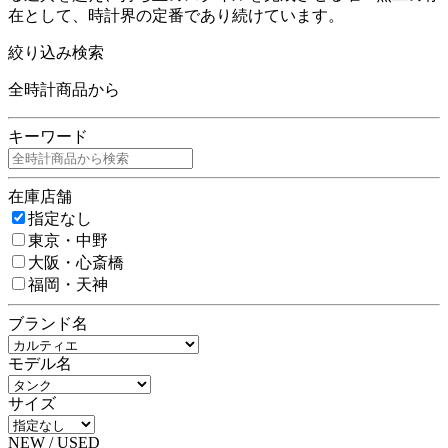
在として、時計界の定番であり続けています。
絞り込み検索
全時計商品から
キーワード
在庫店舗
指定なし
東京・中野
大阪・心斎橋
福岡・天神
ブランド名
モデル名
サイズ
NEW / USED