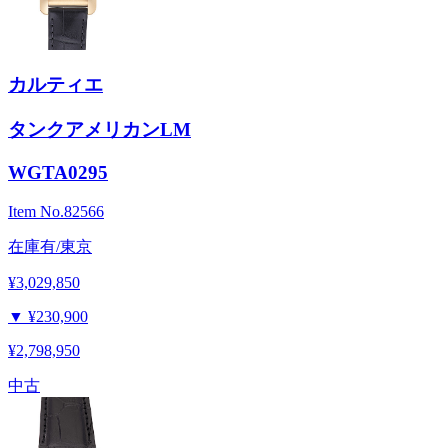
カルティエ
タンクアメリカンLM
WGTA0295
Item No.
82566
在庫有/東京
¥3,029,850
▼
¥230,900
¥2,798,950
中古