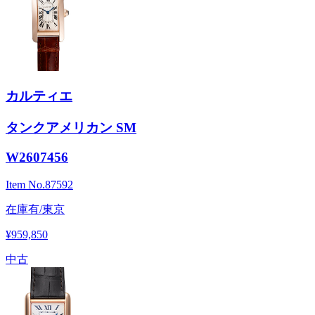
カルティエ
タンクアメリカン SM
W2607456
Item No.
87592
在庫有/東京
¥959,850
中古