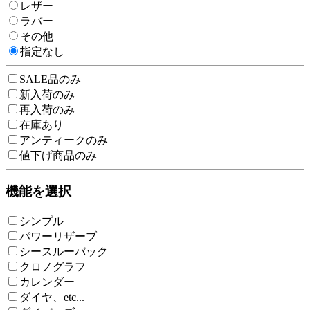
レザー
ラバー
その他
指定なし
SALE品のみ
新入荷のみ
再入荷のみ
在庫あり
アンティークのみ
値下げ商品のみ
機能を選択
シンプル
パワーリザーブ
シースルーバック
クロノグラフ
カレンダー
ダイヤ、etc...