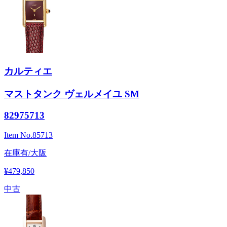
カルティエ
マストタンク ヴェルメイユ SM
82975713
Item No.
85713
在庫有/大阪
¥479,850
中古