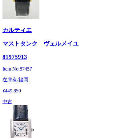
カルティエ
マストタンク ヴェルメイユ
81975913
Item No.
87457
在庫有/福岡
¥449,850
中古