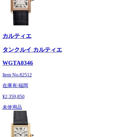
カルティエ
タンクルイ カルティエ
WGTA0346
Item No.
82512
在庫有/福岡
¥2,359,850
未使用品