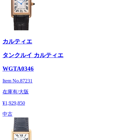
カルティエ
タンクルイ カルティエ
WGTA0346
Item No.
87231
在庫有/大阪
¥1,929,850
中古