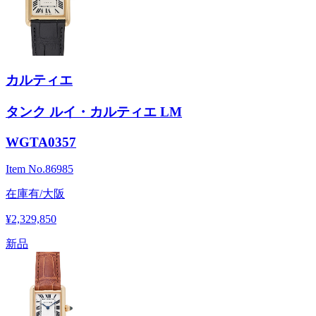
カルティエ
タンク ルイ・カルティエ LM
WGTA0357
Item No.
86985
在庫有/大阪
¥2,329,850
新品