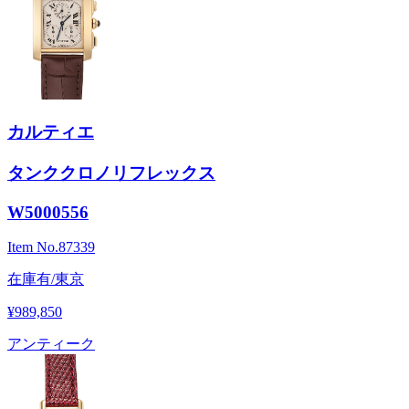
カルティエ
タンククロノリフレックス
W5000556
Item No.
87339
在庫有/東京
¥989,850
アンティーク