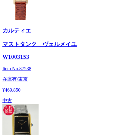
カルティエ
マストタンク ヴェルメイユ
W1003153
Item No.
87538
在庫有/東京
¥469,850
中古