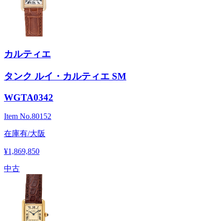
カルティエ
タンク ルイ・カルティエ SM
WGTA0342
Item No.
80152
在庫有/大阪
¥1,869,850
中古