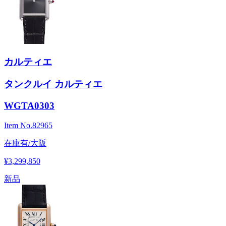
カルティエ
タンクルイ カルティエ
WGTA0303
Item No.
82965
在庫有/大阪
¥3,299,850
新品