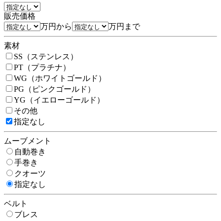
販売価格
万円から
万円まで
素材
SS（ステンレス）
PT（プラチナ）
WG（ホワイトゴールド）
PG（ピンクゴールド）
YG（イエローゴールド）
その他
指定なし
ムーブメント
自動巻き
手巻き
クオーツ
指定なし
ベルト
ブレス