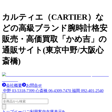
カルティエ（CARTIER）な
どの高級ブランド腕時計格安
販売・高価買取「かめ吉」の
通販サイト(東京中野/大阪心
斎橋)
会社概要
お問合せ
中野
03-5318-7399
心斎橋
06-4309-7470
福岡
092-401-2540
トップページ
ご利用案内
在庫表示&