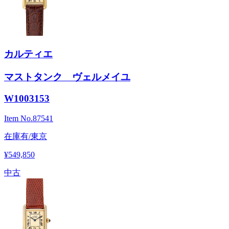
カルティエ
マストタンク ヴェルメイユ
W1003153
Item No.
87541
在庫有/東京
¥549,850
中古