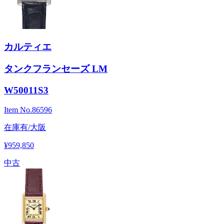
カルティエ
タンクフランセーズ LM
W50011S3
Item No.
86596
在庫有/大阪
¥959,850
中古