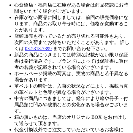
心斎橋店・福岡店に在庫がある場合は商品確認にお時
間をいただく場合がございます。
在庫がない商品に関しましては、前回の販売価格にな
ります。商品のお取り寄せ時には、価格が変動するこ
とがあります。
店頭販売も行っているため売り切れる可能性もあり、
次回の入荷までお待ちいただくことがあります。 詳し
くは
03-5318-7399
までお問い合わせ下さい。
新品の商品につきましては特別な記載がない限り保証
書は発行済みです。ブランドによっては保証書に買付
者の名義が記載されている場合がございます。
ホームページ掲載の写真は、実物の商品と若干異なる
場合があります。
革ベルトの時計は、入荷の状況などにより、掲載写真
の革ベルトと色等が異なる場合がございます。
中古の商品につきましては、経年により箱や冊子・付
属品類に凹みや破損などの劣化がある場合がございま
す。
箱の無いものは、当店のオリジナル BOX をお付けし
て送らせて頂きます。
代金引換以外でご注文していただいているお客様に