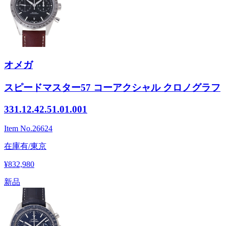
オメガ
スピードマスター57 コーアクシャル クロノグラフ
331.12.42.51.01.001
Item No.
26624
在庫有/東京
¥832,980
新品