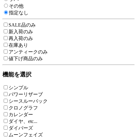
その他
指定なし
SALE品のみ
新入荷のみ
再入荷のみ
在庫あり
アンティークのみ
値下げ商品のみ
機能を選択
シンプル
パワーリザーブ
シースルーバック
クロノグラフ
カレンダー
ダイヤ、etc...
ダイバーズ
ムーンフェイズ