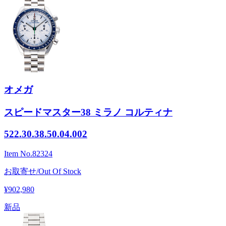
オメガ
スピードマスター38 ミラノ コルティナ
522.30.38.50.04.002
Item No.
82324
お取寄せ/Out Of Stock
¥902,980
新品