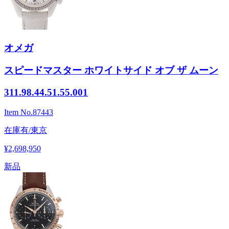
オメガ
スピードマスター ホワイトサイド オブ ザ ムーン
311.98.44.51.55.001
Item No.
87443
在庫有/東京
¥2,698,950
新品