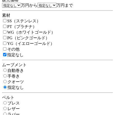
万円から
万円まで
素材
SS（ステンレス）
PT（プラチナ）
WG（ホワイトゴールド）
PG（ピンクゴールド）
YG（イエローゴールド）
その他
指定なし
ムーブメント
自動巻き
手巻き
クオーツ
指定なし
ベルト
ブレス
レザー
ラバー