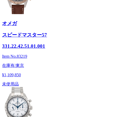
オメガ
スピードマスター57
331.22.42.51.01.001
Item No.
83219
在庫有/東京
¥1,109,850
未使用品