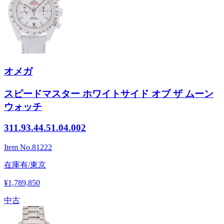
オメガ
スピードマスター ホワイトサイド オブ ザ ムーン
ウォッチ
311.93.44.51.04.002
Item No.
81222
在庫有/東京
¥1,789,850
中古