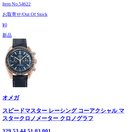
Item No.
54622
お取寄せ/Out Of Stock
¥0
新品
オメガ
スピードマスター レーシング コーアクシャル マ
スタークロノメーター クロノグラフ
329.53.44.51.03.001