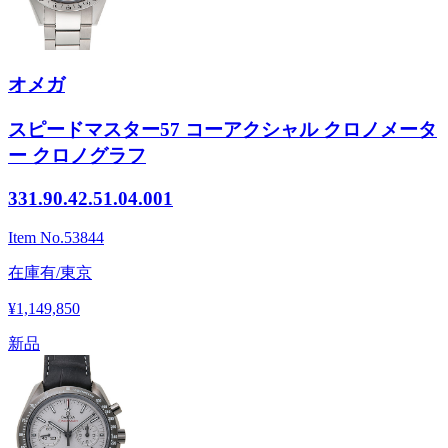
オメガ
スピードマスター57 コーアクシャル クロノメータ
ー クロノグラフ
331.90.42.51.04.001
Item No.
53844
在庫有/東京
¥1,149,850
新品