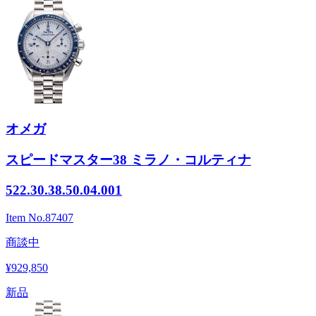
オメガ
スピードマスター38 ミラノ・コルティナ
522.30.38.50.04.001
Item No.
87407
商談中
¥929,850
新品