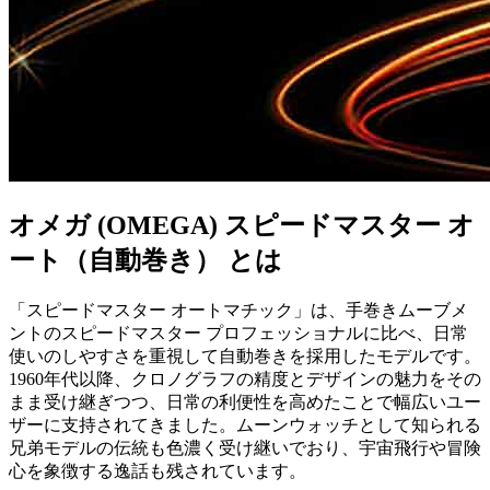
オメガ (OMEGA) スピードマスター オ
ート（自動巻き） とは
「スピードマスター オートマチック」は、手巻きムーブメ
ントのスピードマスター プロフェッショナルに比べ、日常
使いのしやすさを重視して自動巻きを採用したモデルです。
1960年代以降、クロノグラフの精度とデザインの魅力をその
まま受け継ぎつつ、日常の利便性を高めたことで幅広いユー
ザーに支持されてきました。ムーンウォッチとして知られる
兄弟モデルの伝統も色濃く受け継いでおり、宇宙飛行や冒険
心を象徴する逸話も残されています。