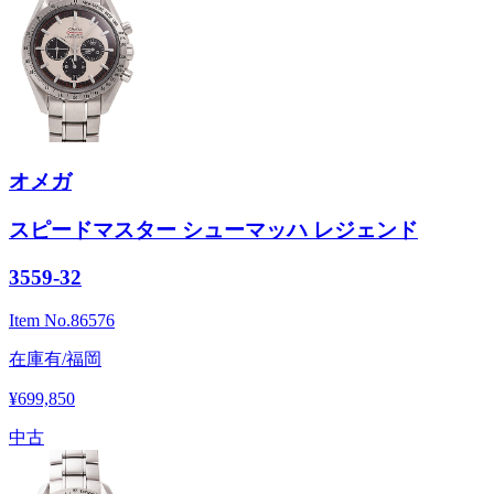
オメガ
スピードマスター シューマッハ レジェンド
3559-32
Item No.
86576
在庫有/福岡
¥699,850
中古