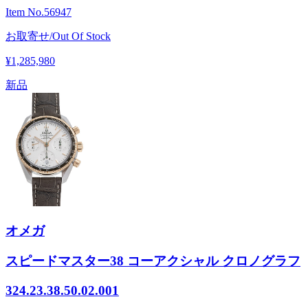
Item No.
56947
お取寄せ/Out Of Stock
¥1,285,980
新品
オメガ
スピードマスター38 コーアクシャル クロノグラフ
324.23.38.50.02.001