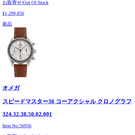
お取寄せ/Out Of Stock
¥1,299,850
新品
オメガ
スピードマスター38 コーアクシャル クロノグラフ
324.32.38.50.02.001
Item No.
56956