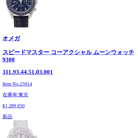
オメガ
スピードマスター コーアクシャル ムーンウォッチ
9300
311.93.44.51.03.001
Item No.
25914
在庫有/東京
¥1,289,850
新品