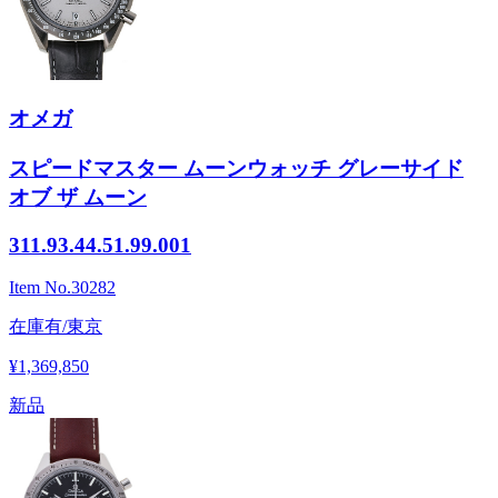
オメガ
スピードマスター ムーンウォッチ グレーサイド
オブ ザ ムーン
311.93.44.51.99.001
Item No.
30282
在庫有/東京
¥1,369,850
新品