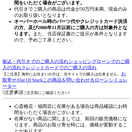
間をいただく場合がございます。
代引きでご購入の商品は代金が50万円未満、現金のみ
のお取り扱いとなります。
オーバーホール時のパーツ代やクレジットカード決済
の方、及び2006年11月以前にご購入の方は対象外とな
ります。
また、当店保証書のご提示が条件となります
ので、予めご了承ください。
振込・代引きでのご購入の流れ
ショッピングローンでのご購
入の流れ
クレジットカードでのご購入の流れ
お
【ご注意】海外にお住まいの方は、当サイトでの購入は出来ません。
取寄せ/Out Of Stock
この商品を問い合わせる
ローンシミュレ
ーター
!
注意事項
ご注文前にご確認ください!
心斎橋店・福岡店に在庫がある場合は商品確認にお時
間をいただく場合がございます。
在庫がない商品に関しましては、前回の販売価格にな
ります。商品のお取り寄せ時には、価格が変動するこ
とがあります。