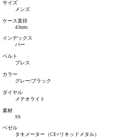
サイズ
メンズ
ケース直径
43mm
インデックス
バー
ベルト
ブレス
カラー
グレー/ブラック
ダイヤル
メテオライト
素材
SS
ベゼル
タキメーター（CE×リキッドメタル）