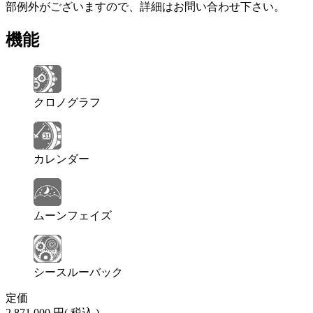
部例外がございますので、詳細はお問い合わせ下さい。
機能
クロノグラフ
カレンダー
ムーンフェイズ
シースルーバック
定価
2,871,000 円
( 税込 )