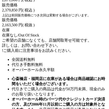
販売価格
2,379,850 円
( 税込 )
上記は前回販売価格につき次回は変動する場合がございます。
販売価格
2,163,500 円
( 税抜 )
在庫
在庫なし/Out Of Stock
ご希望の店舗になくても、店舗間取寄せ可能です。
詳しくは、お問い合わせ下さい。
!
ご購入前に注意事項をお読みください。
全国送料無料
代引き手数料無料
オーバーホール永久半額
心斎橋店・福岡店に在庫がある場合は商品確認にお時
間をいただく場合がございます。
代引きでご購入の商品は代金が50万円未満、現金のみ
のお取り扱いとなります。
オーバーホール時のパーツ代やクレジットカード決済
の方、及び2006年11月以前にご購入の方は対象外とな