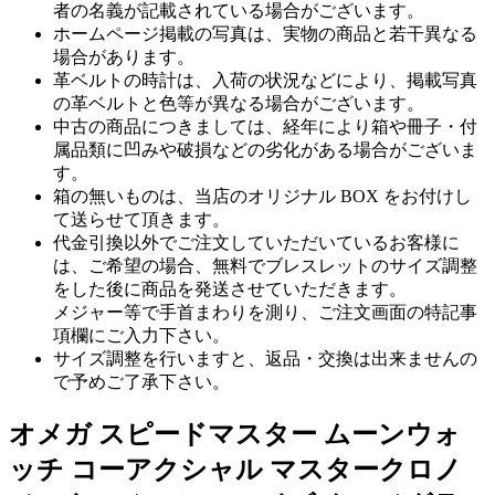
者の名義が記載されている場合がございます。
ホームページ掲載の写真は、実物の商品と若干異なる
場合があります。
革ベルトの時計は、入荷の状況などにより、掲載写真
の革ベルトと色等が異なる場合がございます。
中古の商品につきましては、経年により箱や冊子・付
属品類に凹みや破損などの劣化がある場合がございま
す。
箱の無いものは、当店のオリジナル BOX をお付けし
て送らせて頂きます。
代金引換以外でご注文していただいているお客様に
は、ご希望の場合、無料でブレスレットのサイズ調整
をした後に商品を発送させていただきます。
メジャー等で手首まわりを測り、ご注文画面の特記事
項欄にご入力下さい。
サイズ調整を行いますと、返品・交換は出来ませんの
で予めご了承下さい。
オメガ スピードマスター ムーンウォ
ッチ コーアクシャル マスタークロノ