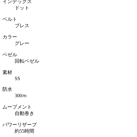
インデックス
ドット
ベルト
ブレス
カラー
グレー
ベゼル
回転ベゼル
素材
SS
防水
300ｍ
ムーブメント
自動巻き
パワーリザーブ
約55時間