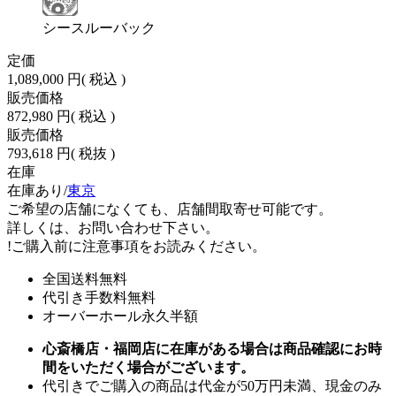
シースルーバック
定価
1,089,000 円
( 税込 )
販売価格
872,980 円
( 税込 )
販売価格
793,618 円
( 税抜 )
在庫
在庫あり/
東京
ご希望の店舗になくても、店舗間取寄せ可能です。
詳しくは、お問い合わせ下さい。
!
ご購入前に注意事項をお読みください。
全国送料無料
代引き手数料無料
オーバーホール永久半額
心斎橋店・福岡店に在庫がある場合は商品確認にお時
間をいただく場合がございます。
代引きでご購入の商品は代金が50万円未満、現金のみ