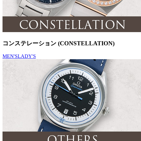
コンステレーション (CONSTELLATION)
MEN'S
LADY'S