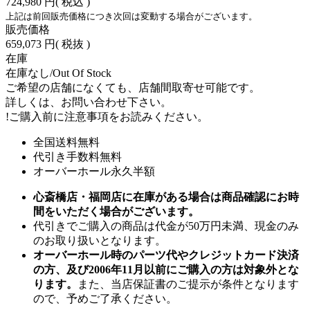
724,980 円
( 税込 )
上記は前回販売価格につき次回は変動する場合がございます。
販売価格
659,073 円
( 税抜 )
在庫
在庫なし/Out Of Stock
ご希望の店舗になくても、店舗間取寄せ可能です。
詳しくは、お問い合わせ下さい。
!
ご購入前に注意事項をお読みください。
全国送料無料
代引き手数料無料
オーバーホール永久半額
心斎橋店・福岡店に在庫がある場合は商品確認にお時
間をいただく場合がございます。
代引きでご購入の商品は代金が50万円未満、現金のみ
のお取り扱いとなります。
オーバーホール時のパーツ代やクレジットカード決済
の方、及び2006年11月以前にご購入の方は対象外とな
ります。
また、当店保証書のご提示が条件となります
ので、予めご了承ください。