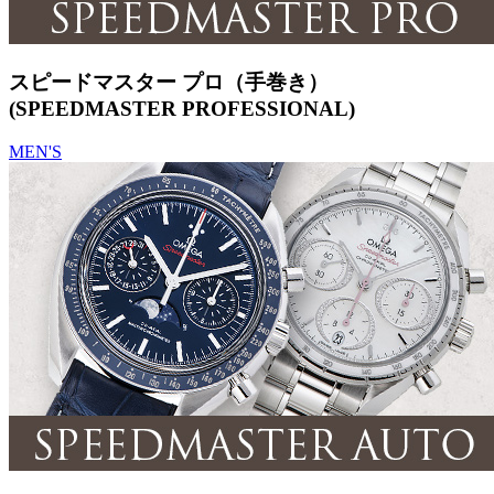
スピードマスター プロ（手巻き）
(SPEEDMASTER PROFESSIONAL)
MEN'S