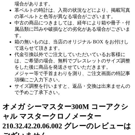
場合があります。
革ベルトの時計は、入荷の状況などにより、掲載写真
の革ベルトと色等が異なる場合がございます。
中古の商品につきましては、経年により箱や冊子・付
属品類に凹みや破損などの劣化がある場合がございま
す。
箱の無いものは、当店のオリジナル BOX をお付けし
て送らせて頂きます。
代金引換以外でご注文していただいているお客様に
は、ご希望の場合、無料でブレスレットのサイズ調整
をした後に商品を発送させていただきます。
メジャー等で手首まわりを測り、ご注文画面の特記事
項欄にご入力下さい。
サイズ調整を行いますと、返品・交換は出来ませんの
で予めご了承下さい。
オメガ シーマスター300M コーアクシ
ャル マスタークロノメーター
210.32.42.20.06.002 グレーのレビューは