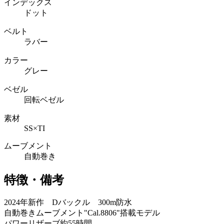
インデックス
ドット
ベルト
ラバー
カラー
グレー
ベゼル
回転ベゼル
素材
SS×TI
ムーブメント
自動巻き
特徴・備考
2024年新作 Dバックル 300m防水
自動巻きムーブメント"Cal.8806"搭載モデル
パワーリザーブ約55時間