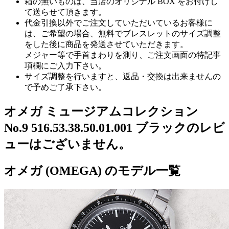
箱の無いものは、当店のオリジナル BOX をお付けし
て送らせて頂きます。
代金引換以外でご注文していただいているお客様に
は、ご希望の場合、無料でブレスレットのサイズ調整
をした後に商品を発送させていただきます。
メジャー等で手首まわりを測り、ご注文画面の特記事
項欄にご入力下さい。
サイズ調整を行いますと、返品・交換は出来ませんの
で予めご了承下さい。
オメガ ミュージアムコレクション
No.9 516.53.38.50.01.001 ブラックのレビ
ューはございません。
オメガ (OMEGA) のモデル一覧