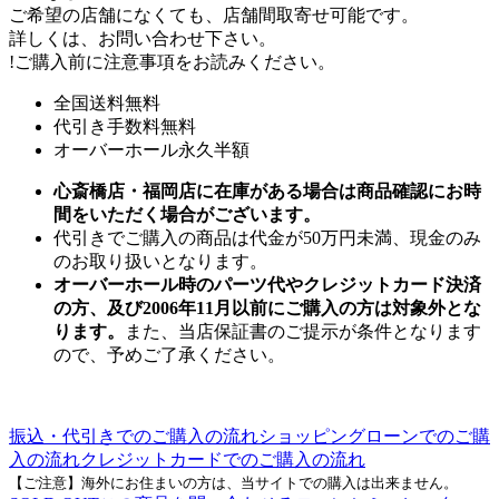
ご希望の店舗になくても、店舗間取寄せ可能です。
詳しくは、お問い合わせ下さい。
!
ご購入前に注意事項をお読みください。
全国送料無料
代引き手数料無料
オーバーホール永久半額
心斎橋店・福岡店に在庫がある場合は商品確認にお時
間をいただく場合がございます。
代引きでご購入の商品は代金が50万円未満、現金のみ
のお取り扱いとなります。
オーバーホール時のパーツ代やクレジットカード決済
の方、及び2006年11月以前にご購入の方は対象外とな
ります。
また、当店保証書のご提示が条件となります
ので、予めご了承ください。
振込・代引きでのご購入の流れ
ショッピングローンでのご購
入の流れ
クレジットカードでのご購入の流れ
【ご注意】海外にお住まいの方は、当サイトでの購入は出来ません。