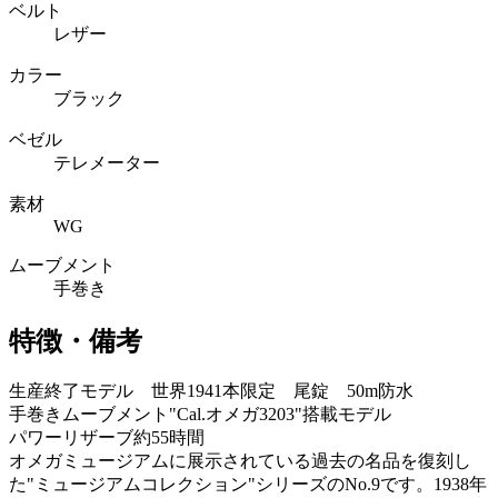
ベルト
レザー
カラー
ブラック
ベゼル
テレメーター
素材
WG
ムーブメント
手巻き
特徴・備考
生産終了モデル 世界1941本限定 尾錠 50m防水
手巻きムーブメント"Cal.オメガ3203"搭載モデル
パワーリザーブ約55時間
オメガミュージアムに展示されている過去の名品を復刻し
た"ミュージアムコレクション"シリーズのNo.9です。1938年