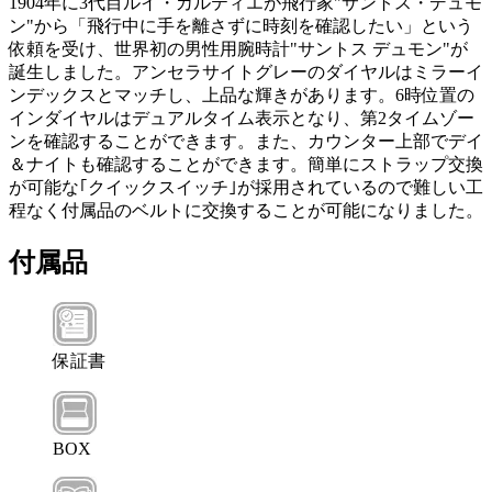
1904年に3代目ルイ・カルティエが飛行家"サントス・デュモ
ン"から「飛行中に手を離さずに時刻を確認したい」という
依頼を受け、世界初の男性用腕時計"サントス デュモン"が
誕生しました。アンセラサイトグレーのダイヤルはミラーイ
ンデックスとマッチし、上品な輝きがあります。6時位置の
インダイヤルはデュアルタイム表示となり、第2タイムゾー
ンを確認することができます。また、カウンター上部でデイ
＆ナイトも確認することができます。簡単にストラップ交換
が可能な｢クイックスイッチ｣が採用されているので難しい工
程なく付属品のベルトに交換することが可能になりました。
付属品
保証書
BOX