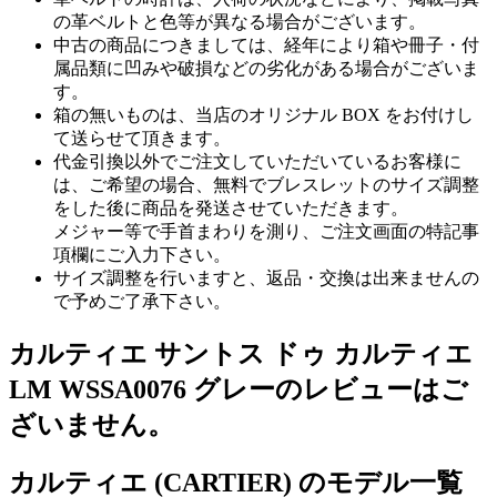
の革ベルトと色等が異なる場合がございます。
中古の商品につきましては、経年により箱や冊子・付
属品類に凹みや破損などの劣化がある場合がございま
す。
箱の無いものは、当店のオリジナル BOX をお付けし
て送らせて頂きます。
代金引換以外でご注文していただいているお客様に
は、ご希望の場合、無料でブレスレットのサイズ調整
をした後に商品を発送させていただきます。
メジャー等で手首まわりを測り、ご注文画面の特記事
項欄にご入力下さい。
サイズ調整を行いますと、返品・交換は出来ませんの
で予めご了承下さい。
カルティエ サントス ドゥ カルティエ
LM WSSA0076 グレーのレビューはご
ざいません。
カルティエ (CARTIER) のモデル一覧