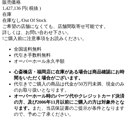
販売価格
1,427,136 円
( 税抜 )
在庫
在庫なし/Out Of Stock
ご希望の店舗になくても、店舗間取寄せ可能です。
詳しくは、お問い合わせ下さい。
!
ご購入前に注意事項をお読みください。
全国送料無料
代引き手数料無料
オーバーホール永久半額
心斎橋店・福岡店に在庫がある場合は商品確認にお時
間をいただく場合がございます。
代引きでご購入の商品は代金が50万円未満、現金のみ
のお取り扱いとなります。
オーバーホール時のパーツ代やクレジットカード決済
の方、及び2006年11月以前にご購入の方は対象外とな
ります。
また、当店保証書のご提示が条件となります
ので、予めご了承ください。