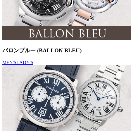
バロンブルー (BALLON BLEU)
MEN'S
LADY'S