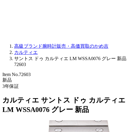
PARMIGIANI FLEURIER
OTHER BRANDS
JEWELRY
高級ブランド腕時計販売・高価買取のかめ吉
カルティエ
サントス ドゥ カルティエ LM WSSA0076 グレー 新品
72603
Item No.
72603
新品
3
年保証
カルティエ サントス ドゥ カルティエ
LM WSSA0076 グレー 新品