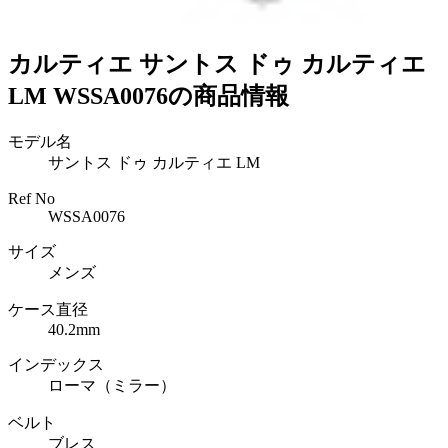
カルティエ サントス ドゥ カルティエ
LM WSSA0076の商品情報
モデル名
サントス ドゥ カルティエ LM
Ref No
WSSA0076
サイズ
メンズ
ケース直径
40.2mm
インデックス
ローマ（ミラー）
ベルト
ブレス