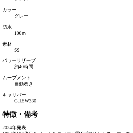
カラー
グレー
防水
100ｍ
素材
SS
パワーリザーブ
約40時間
ムーブメント
自動巻き
キャリバー
Cal.SW330
特徴・備考
2024年発表