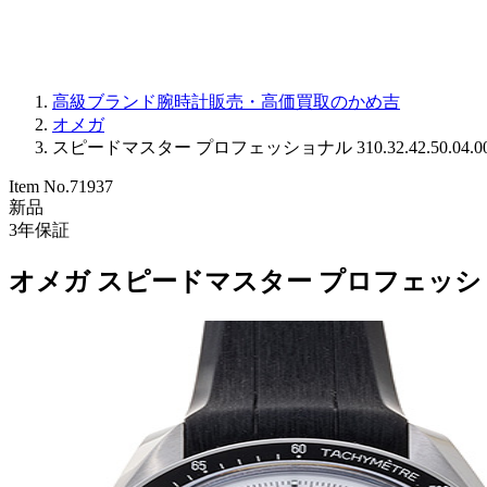
高級ブランド腕時計販売・高価買取のかめ吉
オメガ
スピードマスター プロフェッショナル 310.32.42.50.04.00
Item No.
71937
新品
3
年保証
オメガ スピードマスター プロフェッショナル 31