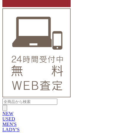
NEW
USED
MEN'S
LADY'S