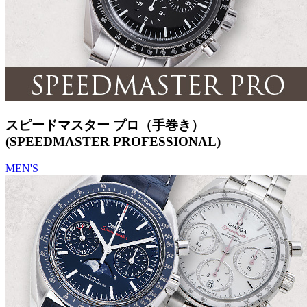
スピードマスター プロ（手巻き）
(SPEEDMASTER PROFESSIONAL)
MEN'S