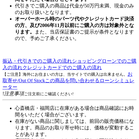
代引きでご購入の商品は代金が50万円未満、現金のみ
のお取り扱いとなります。
オーバーホール時のパーツ代やクレジットカード決済
の方、及び2006年11月以前にご購入の方は対象外とな
ります。
また、当店保証書のご提示が条件となります
ので、予めご了承ください。
振込・代引きでのご購入の流れ
ショッピングローンでのご購
入の流れ
クレジットカードでのご購入の流れ
お
【ご注意】海外にお住まいの方は、当サイトでの購入は出来ません。
取寄せ/Out Of Stock
この商品を問い合わせる
ローンシミュレ
ーター
!
注意事項
ご注文前にご確認ください!
心斎橋店・福岡店に在庫がある場合は商品確認にお時
間をいただく場合がございます。
在庫がない商品に関しましては、前回の販売価格にな
ります。商品のお取り寄せ時には、価格が変動するこ
とがあります。