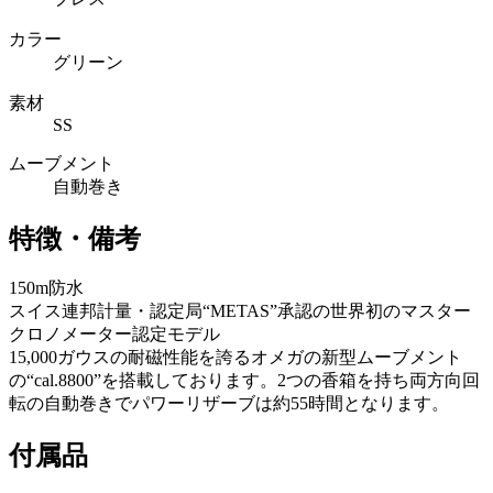
カラー
グリーン
素材
SS
ムーブメント
自動巻き
特徴・備考
150m防水
スイス連邦計量・認定局“METAS”承認の世界初のマスター
クロノメーター認定モデル
15,000ガウスの耐磁性能を誇るオメガの新型ムーブメント
の“cal.8800”を搭載しております。2つの香箱を持ち両方向回
転の自動巻きでパワーリザーブは約55時間となります。
付属品