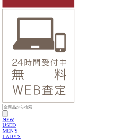
NEW
USED
MEN'S
LADY'S