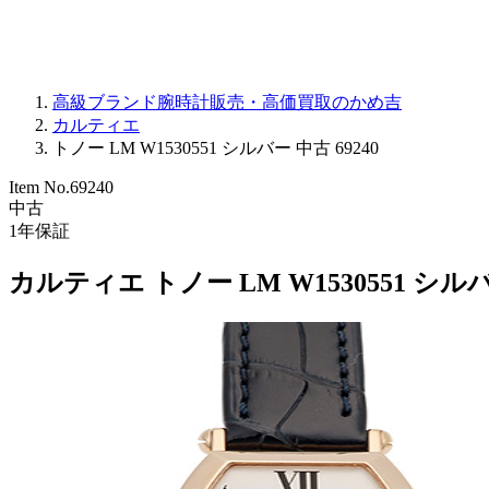
高級ブランド腕時計販売・高価買取のかめ吉
カルティエ
トノー LM W1530551 シルバー 中古 69240
Item No.
69240
中古
1
年保証
カルティエ トノー LM W1530551 シル