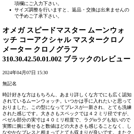
項欄にご入力下さい。
サイズ調整を行いますと、返品・交換は出来ませんの
で予めご了承下さい。
オメガ スピードマスター ムーンウォ
ッチ コーアクシャル マスタークロノ
メーター クロノグラフ
310.30.42.50.01.002 ブラックのレビュー
2024年04月07日 15:30
無記名
時計好きな方はもちろん、あまり詳しくな方でにも広く認知
されているムーンウォッチ。いつかは手に入れたいと思って
おりました。この型になってブレスが一新され、とても洗練
された感じです。大きさもスペックでは４２ミリ径ですが、
ベゼル部分の実寸は４０ミリ程度で、ラグtoラグも短いので
実際に腕に乗せると数値ほどの大きさも感じることなく、し
なやかなブレスと相まってとても収まりが良いです。またク