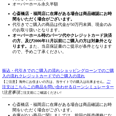
オーバーホール永久半額
心斎橋店・福岡店に在庫がある場合は商品確認にお時
間をいただく場合がございます。
代引きでご購入の商品は代金が50万円未満、現金のみ
のお取り扱いとなります。
オーバーホール時のパーツ代やクレジットカード決済
の方、及び2006年11月以前にご購入の方は対象外とな
ります。
また、当店保証書のご提示が条件となります
ので、予めご了承ください。
振込・代引きでのご購入の流れ
ショッピングローンでのご購
入の流れ
クレジットカードでのご購入の流れ
ご
【ご注意】海外にお住まいの方は、当サイトでの購入は出来ません。
注文はこちら
この商品を問い合わせる
ローンシミュレーター
!
注意事項
ご注文前にご確認ください!
心斎橋店・福岡店に在庫がある場合は商品確認にお時
間をいただく場合がございます。
在庫がない商品に関しましては、前回の販売価格にな