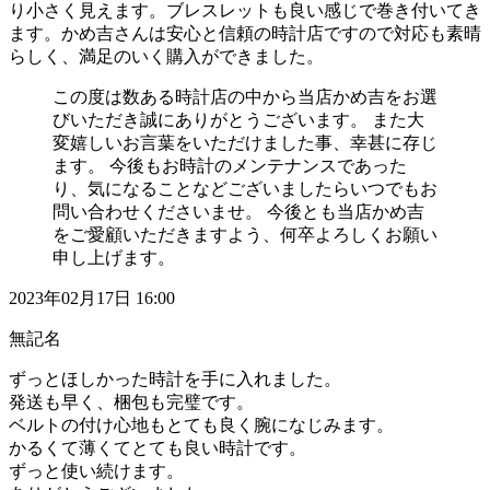
り小さく見えます。ブレスレットも良い感じで巻き付いてき
ます。かめ吉さんは安心と信頼の時計店ですので対応も素晴
らしく、満足のいく購入ができました。
この度は数ある時計店の中から当店かめ吉をお選
びいただき誠にありがとうございます。 また大
変嬉しいお言葉をいただけました事、幸甚に存じ
ます。 今後もお時計のメンテナンスであった
り、気になることなどございましたらいつでもお
問い合わせくださいませ。 今後とも当店かめ吉
をご愛顧いただきますよう、何卒よろしくお願い
申し上げます。
2023年02月17日 16:00
無記名
ずっとほしかった時計を手に入れました。
発送も早く、梱包も完璧です。
ベルトの付け心地もとても良く腕になじみます。
かるくて薄くてとても良い時計です。
ずっと使い続けます。