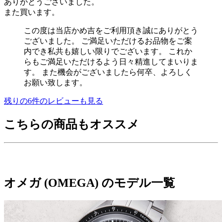
ありがとうございました。
また買います。
この度は当店かめ吉をご利用頂き誠にありがとう
ございました。 ご満足いただけるお品物をご案
内でき私共も嬉しい限りでございます。 これか
らもご満足いただけるよう日々精進してまいりま
す。 また機会がございましたら何卒、よろしく
お願い致します。
残りの
6
件のレビューも見る
こちらの商品もオススメ
オメガ (OMEGA) のモデル一覧