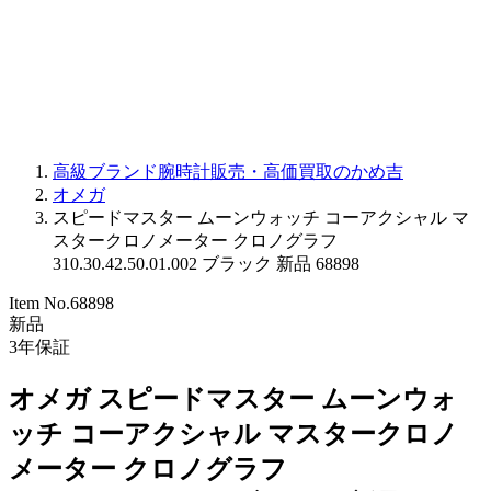
PARMIGIANI FLEURIER
OTHER BRANDS
JEWELRY
高級ブランド腕時計販売・高価買取のかめ吉
オメガ
スピードマスター ムーンウォッチ コーアクシャル マ
スタークロノメーター クロノグラフ
310.30.42.50.01.002 ブラック 新品 68898
Item No.
68898
新品
3
年保証
オメガ スピードマスター ムーンウォ
ッチ コーアクシャル マスタークロノ
メーター クロノグラフ