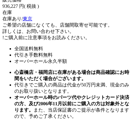
936,227 円
( 税抜 )
在庫
在庫あり/
東京
ご希望の店舗になくても、店舗間取寄せ可能です。
詳しくは、お問い合わせ下さい。
!
ご購入前に注意事項をお読みください。
全国送料無料
代引き手数料無料
オーバーホール永久半額
心斎橋店・福岡店に在庫がある場合は商品確認にお時
間をいただく場合がございます。
代引きでご購入の商品は代金が50万円未満、現金のみ
のお取り扱いとなります。
オーバーホール時のパーツ代やクレジットカード決済
の方、及び2006年11月以前にご購入の方は対象外とな
ります。
また、当店保証書のご提示が条件となります
ので、予めご了承ください。