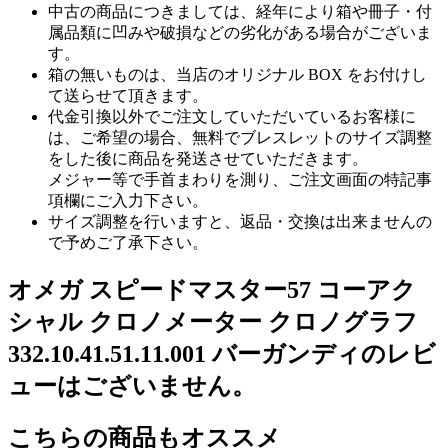
中古の商品につきましては、経年により箱や冊子・付
属品類に凹みや破損などの劣化がある場合がございま
す。
箱の無いものは、当店のオリジナル BOX をお付けし
て送らせて頂きます。
代金引換以外でご注文していただいているお客様に
は、ご希望の場合、無料でブレスレットのサイズ調整
をした後に商品を発送させていただきます。
メジャー等で手首まわりを測り、ご注文画面の特記事
項欄にご入力下さい。
サイズ調整を行いますと、返品・交換は出来ませんの
で予めご了承下さい。
オメガ スピードマスター57 コーアク
シャル クロノメーター クロノグラフ
332.10.41.51.11.001 バーガンディのレビ
ューはございません。
こちらの商品もオススメ