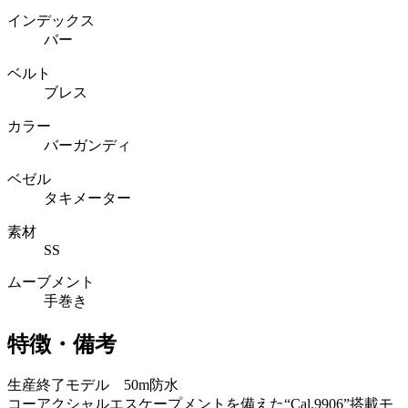
インデックス
バー
ベルト
ブレス
カラー
バーガンディ
ベゼル
タキメーター
素材
SS
ムーブメント
手巻き
特徴・備考
生産終了モデル 50m防水
コーアクシャルエスケープメントを備えた“Cal.9906”搭載モ