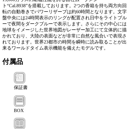
ト“Cal.8938”を搭載しております。2つの香箱を持ち両方向回
転の自動巻きでパワーリザーブは約60時間となります。文字
盤中央には24時間表示のリングが配置され日中をライトブル
ーで夜間をダークブルーで表示します。さらにその中心には
地球をイメージした世界地図がレーザー加工にて立体的に描
かれており、大陸の表面などが非常に自然な風合いで表現さ
れております。世界23都市の時間を瞬時に読み取ることが出
来るワールドタイム表示機能を備えたモデルです。
付属品
保証書
BOX