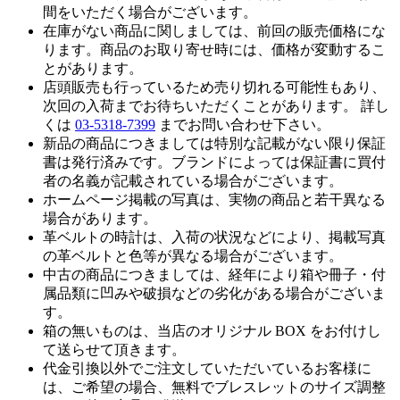
間をいただく場合がございます。
在庫がない商品に関しましては、前回の販売価格にな
ります。商品のお取り寄せ時には、価格が変動するこ
とがあります。
店頭販売も行っているため売り切れる可能性もあり、
次回の入荷までお待ちいただくことがあります。 詳し
くは
03-5318-7399
までお問い合わせ下さい。
新品の商品につきましては特別な記載がない限り保証
書は発行済みです。ブランドによっては保証書に買付
者の名義が記載されている場合がございます。
ホームページ掲載の写真は、実物の商品と若干異なる
場合があります。
革ベルトの時計は、入荷の状況などにより、掲載写真
の革ベルトと色等が異なる場合がございます。
中古の商品につきましては、経年により箱や冊子・付
属品類に凹みや破損などの劣化がある場合がございま
す。
箱の無いものは、当店のオリジナル BOX をお付けし
て送らせて頂きます。
代金引換以外でご注文していただいているお客様に
は、ご希望の場合、無料でブレスレットのサイズ調整