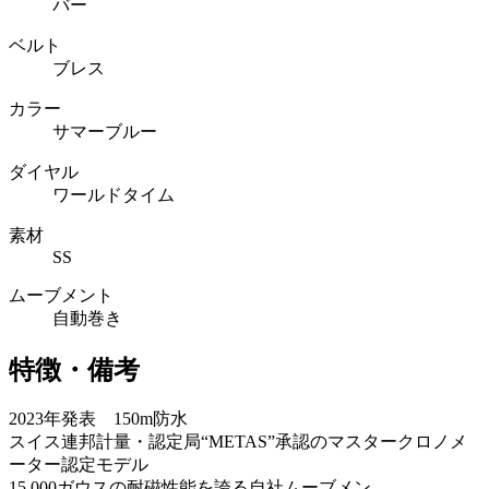
バー
ベルト
ブレス
カラー
サマーブルー
ダイヤル
ワールドタイム
素材
SS
ムーブメント
自動巻き
特徴・備考
2023年発表 150m防水
スイス連邦計量・認定局“METAS”承認のマスタークロノメ
ーター認定モデル
15,000ガウスの耐磁性能を誇る自社ムーブメン