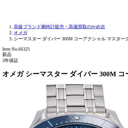
高級ブランド腕時計販売・高価買取のかめ吉
オメガ
シーマスター ダイバー 300M コーアクシャル マスタークロノメータ
Item No.
66325
新品
3
年保証
オメガ シーマスター ダイバー 300M コーア