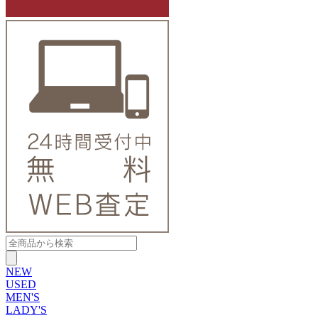
NEW
USED
MEN'S
LADY'S