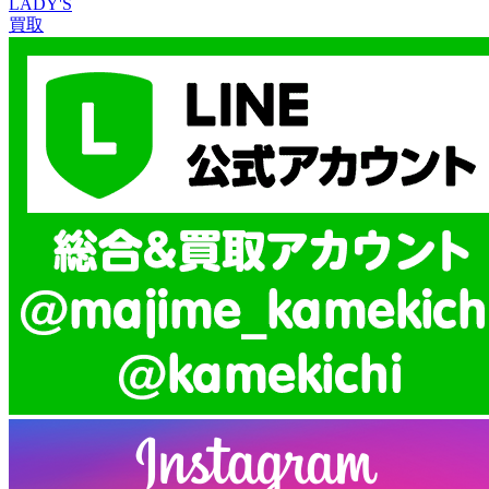
LADY'S
買取