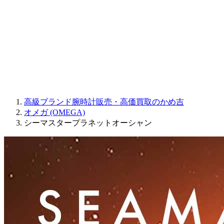
JAQUET DROZ
GRAHAM
PARMIGIANI FLEURIER
OTHER BRANDS
JEWELRY
高級ブランド腕時計販売・高価買取のかめ吉
オメガ (OMEGA)
シーマスタープラネットオーシャン