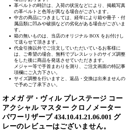
革ベルトの時計は、入荷の状況などにより、掲載写真
の革ベルトと色等が異なる場合がございます。
中古の商品につきましては、経年により箱や冊子・付
属品類に凹みや破損などの劣化がある場合がございま
す。
箱の無いものは、当店のオリジナル BOX をお付けし
て送らせて頂きます。
代金引換以外でご注文していただいているお客様に
は、ご希望の場合、無料でブレスレットのサイズ調整
をした後に商品を発送させていただきます。
メジャー等で手首まわりを測り、ご注文画面の特記事
項欄にご入力下さい。
サイズ調整を行いますと、返品・交換は出来ませんの
で予めご了承下さい。
オメガ デ・ヴィル プレステージ コー
アクシャル マスター クロノメーター
パワーリザーブ 434.10.41.21.06.001 グ
レーのレビューはございません。