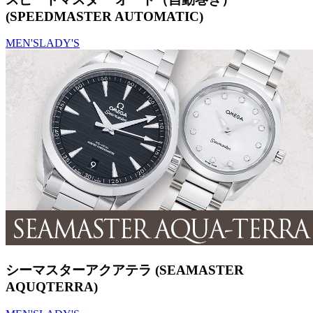
(SPEEDMASTER AUTOMATIC)
MEN'S
LADY'S
シーマスターアクアテラ (SEAMASTER
AQUQTERRA)