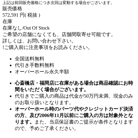
上記は前回販売価格につき次回は変動する場合がございます。
販売価格
572,591 円
( 税抜 )
在庫
在庫なし/Out Of Stock
ご希望の店舗になくても、店舗間取寄せ可能です。
詳しくは、お問い合わせ下さい。
!
ご購入前に注意事項をお読みください。
全国送料無料
代引き手数料無料
オーバーホール永久半額
心斎橋店・福岡店に在庫がある場合は商品確認にお時
間をいただく場合がございます。
代引きでご購入の商品は代金が50万円未満、現金のみ
のお取り扱いとなります。
オーバーホール時のパーツ代やクレジットカード決済
の方、及び2006年11月以前にご購入の方は対象外とな
ります。
また、当店保証書のご提示が条件となります
ので、予めご了承ください。