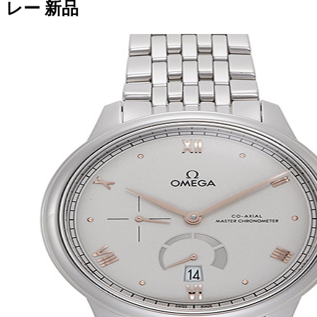
レー 新品