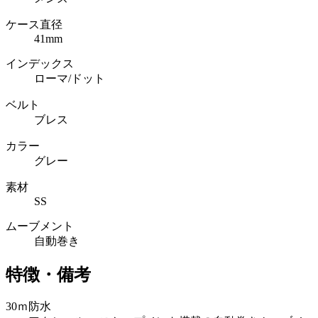
ケース直径
41mm
インデックス
ローマ/ドット
ベルト
ブレス
カラー
グレー
素材
SS
ムーブメント
自動巻き
特徴・備考
30ｍ防水