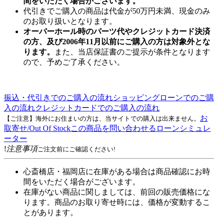
間をいただく場合がございます。
代引きでご購入の商品は代金が50万円未満、現金のみ
のお取り扱いとなります。
オーバーホール時のパーツ代やクレジットカード決済
の方、及び2006年11月以前にご購入の方は対象外とな
ります。
また、当店保証書のご提示が条件となります
ので、予めご了承ください。
振込・代引きでのご購入の流れ
ショッピングローンでのご購
入の流れ
クレジットカードでのご購入の流れ
お
【ご注意】海外にお住まいの方は、当サイトでの購入は出来ません。
取寄せ/Out Of Stock
この商品を問い合わせる
ローンシミュレ
ーター
!
注意事項
ご注文前にご確認ください!
心斎橋店・福岡店に在庫がある場合は商品確認にお時
間をいただく場合がございます。
在庫がない商品に関しましては、前回の販売価格にな
ります。商品のお取り寄せ時には、価格が変動するこ
とがあります。