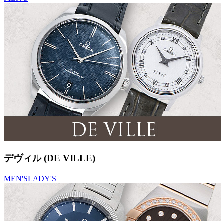
デヴィル (DE VILLE)
MEN'S
LADY'S