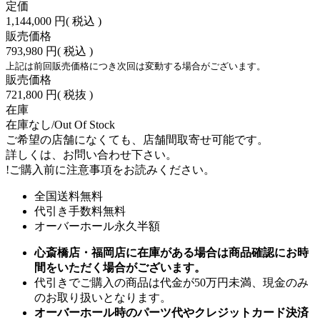
定価
1,144,000 円
( 税込 )
販売価格
793,980 円
( 税込 )
上記は前回販売価格につき次回は変動する場合がございます。
販売価格
721,800 円
( 税抜 )
在庫
在庫なし/Out Of Stock
ご希望の店舗になくても、店舗間取寄せ可能です。
詳しくは、お問い合わせ下さい。
!
ご購入前に注意事項をお読みください。
全国送料無料
代引き手数料無料
オーバーホール永久半額
心斎橋店・福岡店に在庫がある場合は商品確認にお時
間をいただく場合がございます。
代引きでご購入の商品は代金が50万円未満、現金のみ
のお取り扱いとなります。
オーバーホール時のパーツ代やクレジットカード決済