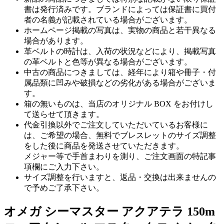
書は発行済みです。ブランドによっては保証書に買付
者の名義が記載されている場合がございます。
ホームページ掲載の写真は、実物の商品と若干異なる
場合があります。
革ベルトの時計は、入荷の状況などにより、掲載写真
の革ベルトと色等が異なる場合がございます。
中古の商品につきましては、経年により箱や冊子・付
属品類に凹みや破損などの劣化がある場合がございま
す。
箱の無いものは、当店のオリジナル BOX をお付けし
て送らせて頂きます。
代金引換以外でご注文していただいているお客様に
は、ご希望の場合、無料でブレスレットのサイズ調整
をした後に商品を発送させていただきます。
メジャー等で手首まわりを測り、ご注文画面の特記事
項欄にご入力下さい。
サイズ調整を行いますと、返品・交換は出来ませんの
で予めご了承下さい。
オメガ シーマスター アクアテラ 150m