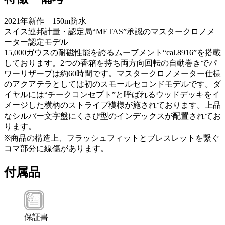
2021年新作 150m防水
スイス連邦計量・認定局“METAS”承認のマスタークロノメ
ーター認定モデル
15,000ガウスの耐磁性能を誇るムーブメント“cal.8916”を搭載
しております。2つの香箱を持ち両方向回転の自動巻きでパ
ワーリザーブは約60時間です。マスタークロノメーター仕様
のアクアテラとしては初のスモールセコンドモデルです。ダ
イヤルには“チークコンセプト”と呼ばれるウッドデッキをイ
メージした横柄のストライプ模様が施されております。上品
なシルバー文字盤にくさび型のインデックスが配置されてお
ります。
※商品の構造上、フラッシュフィットとブレスレットを繋ぐ
コマ部分に線傷があります。
付属品
保証書