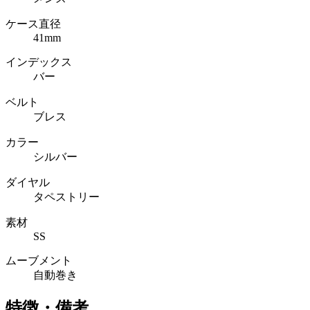
ケース直径
41mm
インデックス
バー
ベルト
ブレス
カラー
シルバー
ダイヤル
タペストリー
素材
SS
ムーブメント
自動巻き
特徴・備考