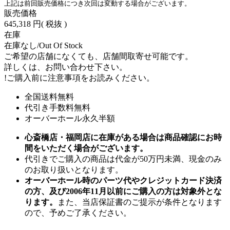
上記は前回販売価格につき次回は変動する場合がございます。
販売価格
645,318 円
( 税抜 )
在庫
在庫なし/Out Of Stock
ご希望の店舗になくても、店舗間取寄せ可能です。
詳しくは、お問い合わせ下さい。
!
ご購入前に注意事項をお読みください。
全国送料無料
代引き手数料無料
オーバーホール永久半額
心斎橋店・福岡店に在庫がある場合は商品確認にお時
間をいただく場合がございます。
代引きでご購入の商品は代金が50万円未満、現金のみ
のお取り扱いとなります。
オーバーホール時のパーツ代やクレジットカード決済
の方、及び2006年11月以前にご購入の方は対象外とな
ります。
また、当店保証書のご提示が条件となります
ので、予めご了承ください。