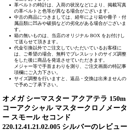
革ベルトの時計は、入荷の状況などにより、掲載写真
の革ベルトと色等が異なる場合がございます。
中古の商品につきましては、経年により箱や冊子・付
属品類に凹みや破損などの劣化がある場合がございま
す。
箱の無いものは、当店のオリジナル BOX をお付けし
て送らせて頂きます。
代金引換以外でご注文していただいているお客様に
は、ご希望の場合、無料でブレスレットのサイズ調整
をした後に商品を発送させていただきます。
メジャー等で手首まわりを測り、ご注文画面の特記事
項欄にご入力下さい。
サイズ調整を行いますと、返品・交換は出来ませんの
で予めご了承下さい。
オメガ シーマスター アクアテラ 150m
コーアクシャル マスタークロノメータ
ー スモール セコンド
220.12.41.21.02.005 シルバーのレビュー