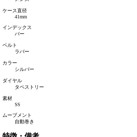
ケース直径
41mm
インデックス
バー
ベルト
ラバー
カラー
シルバー
ダイヤル
タペストリー
素材
SS
ムーブメント
自動巻き
特徴・備考