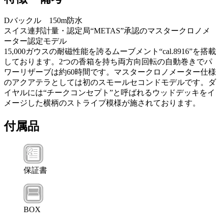
Dバックル 150m防水
スイス連邦計量・認定局“METAS”承認のマスタークロノメ
ーター認定モデル
15,000ガウスの耐磁性能を誇るムーブメント“cal.8916”を搭載
しております。2つの香箱を持ち両方向回転の自動巻きでパ
ワーリザーブは約60時間です。マスタークロノメーター仕様
のアクアテラとしては初のスモールセコンドモデルです。ダ
イヤルには“チークコンセプト”と呼ばれるウッドデッキをイ
メージした横柄のストライプ模様が施されております。
付属品
保証書
BOX