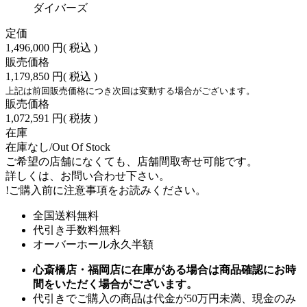
ダイバーズ
定価
1,496,000 円
( 税込 )
販売価格
1,179,850 円
( 税込 )
上記は前回販売価格につき次回は変動する場合がございます。
販売価格
1,072,591 円
( 税抜 )
在庫
在庫なし/Out Of Stock
ご希望の店舗になくても、店舗間取寄せ可能です。
詳しくは、お問い合わせ下さい。
!
ご購入前に注意事項をお読みください。
全国送料無料
代引き手数料無料
オーバーホール永久半額
心斎橋店・福岡店に在庫がある場合は商品確認にお時
間をいただく場合がございます。
代引きでご購入の商品は代金が50万円未満、現金のみ