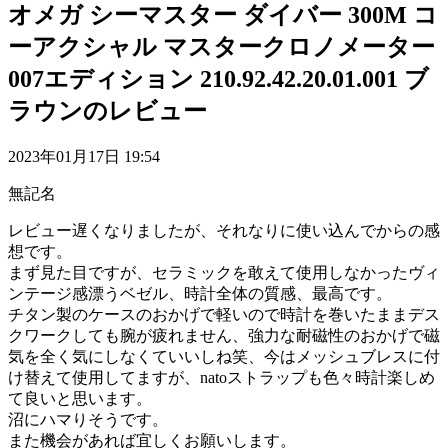
オメガ シーマスター ダイバー 300M コ
ーアクシャル マスタークロノメーター
007エディション 210.92.42.20.01.001 ブ
ラウンのレビュー
2023年01月17日 19:54
無記名
レビュー遅くなりましたが、それなりに使い込んでからの感
想です。
まず見た目ですが、セラミックを敢えて使用しなかったヴィ
ンテージ感漂うベゼル、時計全体の質感、最高です。
チタン製のケースのおかげで軽いので時計を巻いたままデス
クワークしても腕が疲れません、強力な耐磁性のおかげで磁
気を全く気にしなくていいしね笑、今はメッシュブレスに付
け替えて使用してますが、natoストラップも色々時計楽しめ
て良いと思います。
沼にハマりそうです。
また機会があれば宜しくお願いします。