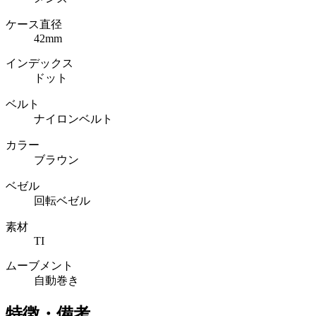
ケース直径
42mm
インデックス
ドット
ベルト
ナイロンベルト
カラー
ブラウン
ベゼル
回転ベゼル
素材
TI
ムーブメント
自動巻き
特徴・備考