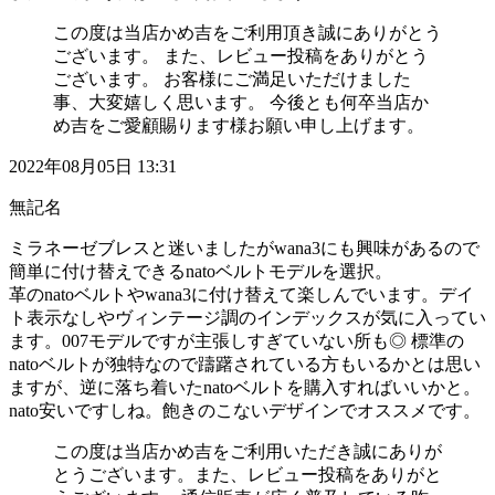
この度は当店かめ吉をご利用頂き誠にありがとう
ございます。 また、レビュー投稿をありがとう
ございます。 お客様にご満足いただけました
事、大変嬉しく思います。 今後とも何卒当店か
め吉をご愛顧賜ります様お願い申し上げます。
2022年08月05日 13:31
無記名
ミラネーゼブレスと迷いましたがwana3にも興味があるので
簡単に付け替えできるnatoベルトモデルを選択。
革のnatoベルトやwana3に付け替えて楽しんでいます。デイ
ト表示なしやヴィンテージ調のインデックスが気に入ってい
ます。007モデルですが主張しすぎていない所も◎ 標準の
natoベルトが独特なので躊躇されている方もいるかとは思い
ますが、逆に落ち着いたnatoベルトを購入すればいいかと。
nato安いですしね。飽きのこないデザインでオススメです。
この度は当店かめ吉をご利用いただき誠にありが
とうございます。また、レビュー投稿をありがと