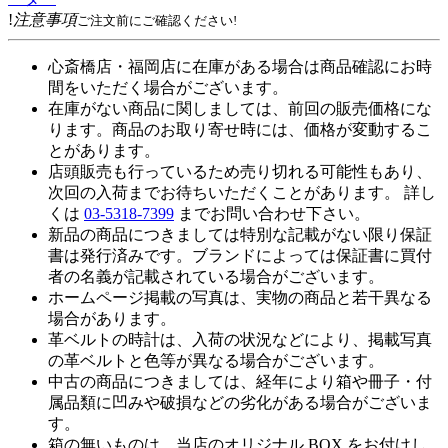
!
注意事項
ご注文前にご確認ください!
心斎橋店・福岡店に在庫がある場合は商品確認にお時
間をいただく場合がございます。
在庫がない商品に関しましては、前回の販売価格にな
ります。商品のお取り寄せ時には、価格が変動するこ
とがあります。
店頭販売も行っているため売り切れる可能性もあり、
次回の入荷までお待ちいただくことがあります。 詳し
くは
03-5318-7399
までお問い合わせ下さい。
新品の商品につきましては特別な記載がない限り保証
書は発行済みです。ブランドによっては保証書に買付
者の名義が記載されている場合がございます。
ホームページ掲載の写真は、実物の商品と若干異なる
場合があります。
革ベルトの時計は、入荷の状況などにより、掲載写真
の革ベルトと色等が異なる場合がございます。
中古の商品につきましては、経年により箱や冊子・付
属品類に凹みや破損などの劣化がある場合がございま
す。
箱の無いものは、当店のオリジナル BOX をお付けし