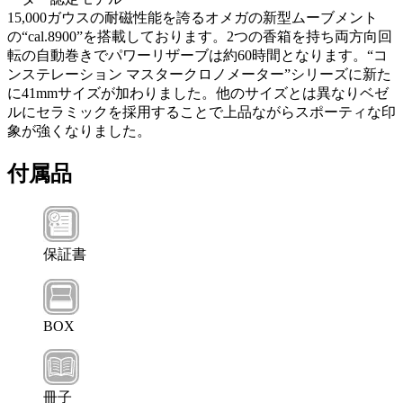
15,000ガウスの耐磁性能を誇るオメガの新型ムーブメント
の“cal.8900”を搭載しております。2つの香箱を持ち両方向回
転の自動巻きでパワーリザーブは約60時間となります。“コ
ンステレーション マスタークロノメーター”シリーズに新た
に41mmサイズが加わりました。他のサイズとは異なりベゼ
ルにセラミックを採用することで上品ながらスポーティな印
象が強くなりました。
付属品
保証書
BOX
冊子