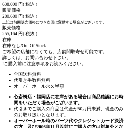
638,000 円
( 税込 )
販売価格
280,680 円
( 税込 )
上記は前回販売価格につき次回は変動する場合がございます。
販売価格
255,164 円
( 税抜 )
在庫
在庫なし/Out Of Stock
ご希望の店舗になくても、店舗間取寄せ可能です。
詳しくは、お問い合わせ下さい。
!
ご購入前に注意事項をお読みください。
全国送料無料
代引き手数料無料
オーバーホール永久半額
心斎橋店・福岡店に在庫がある場合は商品確認にお時
間をいただく場合がございます。
代引きでご購入の商品は代金が50万円未満、現金のみ
のお取り扱いとなります。
オーバーホール時のパーツ代やクレジットカード決済
の方、及び2006年11月以前にご購入の方は対象外とな