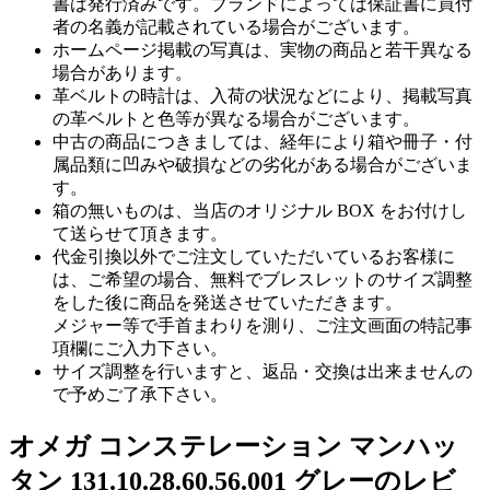
書は発行済みです。ブランドによっては保証書に買付
者の名義が記載されている場合がございます。
ホームページ掲載の写真は、実物の商品と若干異なる
場合があります。
革ベルトの時計は、入荷の状況などにより、掲載写真
の革ベルトと色等が異なる場合がございます。
中古の商品につきましては、経年により箱や冊子・付
属品類に凹みや破損などの劣化がある場合がございま
す。
箱の無いものは、当店のオリジナル BOX をお付けし
て送らせて頂きます。
代金引換以外でご注文していただいているお客様に
は、ご希望の場合、無料でブレスレットのサイズ調整
をした後に商品を発送させていただきます。
メジャー等で手首まわりを測り、ご注文画面の特記事
項欄にご入力下さい。
サイズ調整を行いますと、返品・交換は出来ませんの
で予めご了承下さい。
オメガ コンステレーション マンハッ
タン 131.10.28.60.56.001 グレーのレビ