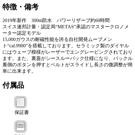
特徴・備考
2019年新作 300m防水 パワーリザーブ約60時間
スイス連邦計量・認定局“METAS”承認のマスタークロノメ
ーター認定モデル
15,000ガウスの耐磁性能を誇る自社開発ムーブメン
ト“cal.9900”を搭載しております。セラミック製のダイヤル
にはウェーブ模様がレーザーでエングレービングされており
ます。また、裏蓋がシースルーバック仕様になり、バックル
裏側のボタンを押すとベルトがスライドし長さの微調整が簡
単に出来ます。
付属品
保証書