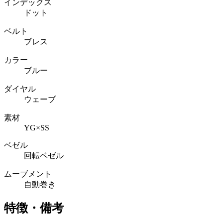
インデックス
ドット
ベルト
ブレス
カラー
ブルー
ダイヤル
ウェーブ
素材
YG×SS
ベゼル
回転ベゼル
ムーブメント
自動巻き
特徴・備考