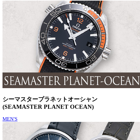
シーマスタープラネットオーシャン
(SEAMASTER PLANET OCEAN)
MEN'S