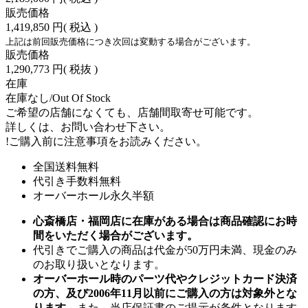
販売価格
1,419,850 円
( 税込 )
上記は前回販売価格につき次回は変動する場合がございます。
販売価格
1,290,773 円
( 税抜 )
在庫
在庫なし/Out Of Stock
ご希望の店舗になくても、店舗間取寄せ可能です。
詳しくは、お問い合わせ下さい。
!
ご購入前に注意事項をお読みください。
全国送料無料
代引き手数料無料
オーバーホール永久半額
心斎橋店・福岡店に在庫がある場合は商品確認にお時
間をいただく場合がございます。
代引きでご購入の商品は代金が50万円未満、現金のみ
のお取り扱いとなります。
オーバーホール時のパーツ代やクレジットカード決済
の方、及び2006年11月以前にご購入の方は対象外とな
ります。
また、当店保証書のご提示が条件となります