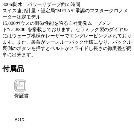
300m防水 パワーリザーブ約55時間
スイス連邦計量・認定局“METAS”承認のマスタークロノメ
ーター認定モデル
15,000ガウスの耐磁性能を誇る自社開発ムーブメン
ト“cal.8800”を搭載しております。セラミック製のダイヤル
にはウェーブ模様がレーザーでエングレービングされており
ます。また、裏蓋がシースルーバック仕様になり、バックル
裏側のボタンを押すとベルトがスライドし長さの微調整が簡
単に出来ます。
付属品
保証書
BOX