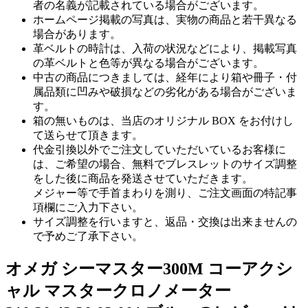
者の名義が記載されている場合がございます。
ホームページ掲載の写真は、実物の商品と若干異なる
場合があります。
革ベルトの時計は、入荷の状況などにより、掲載写真
の革ベルトと色等が異なる場合がございます。
中古の商品につきましては、経年により箱や冊子・付
属品類に凹みや破損などの劣化がある場合がございま
す。
箱の無いものは、当店のオリジナル BOX をお付けし
て送らせて頂きます。
代金引換以外でご注文していただいているお客様に
は、ご希望の場合、無料でブレスレットのサイズ調整
をした後に商品を発送させていただきます。
メジャー等で手首まわりを測り、ご注文画面の特記事
項欄にご入力下さい。
サイズ調整を行いますと、返品・交換は出来ませんの
で予めご了承下さい。
オメガ シーマスター300M コーアクシ
ャル マスタークロノメーター