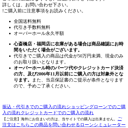
詳しくは、お問い合わせ下さい。
!
ご購入前に注意事項をお読みください。
全国送料無料
代引き手数料無料
オーバーホール永久半額
心斎橋店・福岡店に在庫がある場合は商品確認にお時
間をいただく場合がございます。
代引きでご購入の商品は代金が50万円未満、現金のみ
のお取り扱いとなります。
オーバーホール時のパーツ代やクレジットカード決済
の方、及び2006年11月以前にご購入の方は対象外とな
ります。
また、当店保証書のご提示が条件となります
ので、予めご了承ください。
振込・代引きでのご購入の流れ
ショッピングローンでのご購
入の流れ
クレジットカードでのご購入の流れ
ご
【ご注意】海外にお住まいの方は、当サイトでの購入は出来ません。
注文はこちら
この商品を問い合わせる
ローンシミュレーター