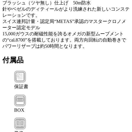
ブラッシュ（ツヤ無し）仕上げ 50m防水
針やベゼルのディティールがより洗練された新しいコンステ
レーションです。
スイス連邦計量・認定局“METAS”承認のマスタークロノメ
ーター認定モデル
15,000ガウスの耐磁性能を誇るオメガの新型ムーブメント
の“cal.8700”を搭載しております。両方向回転の自動巻きで
パワーリザーブは約50時間となります。
付属品
保証書
BOX