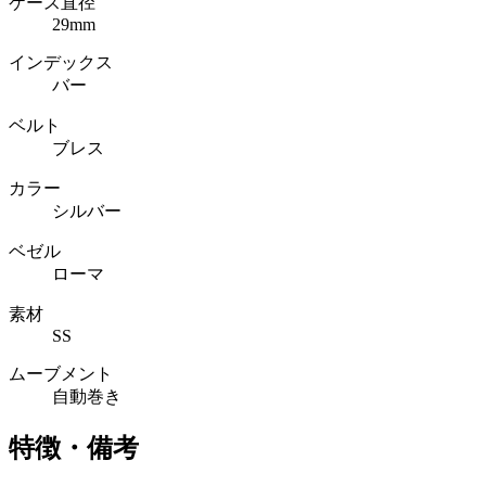
ケース直径
29mm
インデックス
バー
ベルト
ブレス
カラー
シルバー
ベゼル
ローマ
素材
SS
ムーブメント
自動巻き
特徴・備考