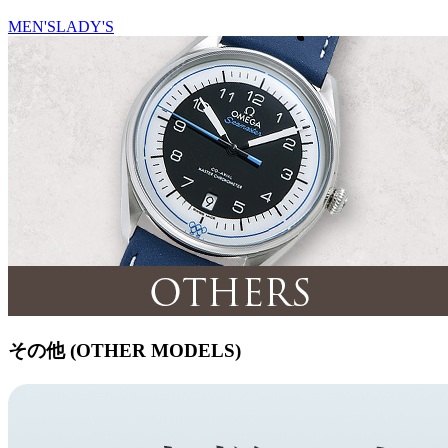
MEN'S
LADY'S
その他 (OTHER MODELS)