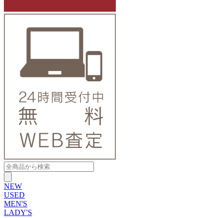
NEW
USED
MEN'S
LADY'S