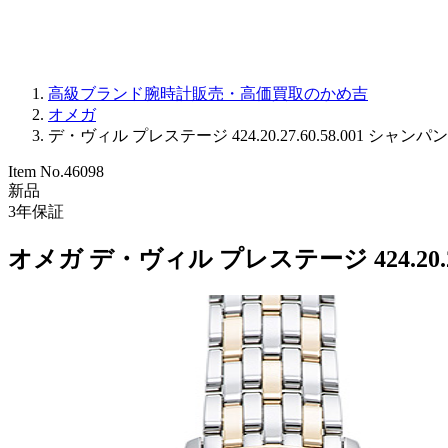
高級ブランド腕時計販売・高価買取のかめ吉
オメガ
デ・ヴィル プレステージ 424.20.27.60.58.001 シャンパン 
Item No.
46098
新品
3
年保証
オメガ デ・ヴィル プレステージ 424.20.27