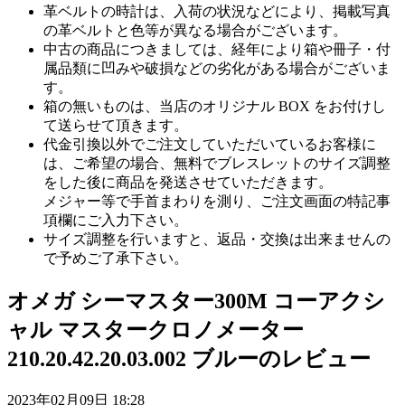
革ベルトの時計は、入荷の状況などにより、掲載写真
の革ベルトと色等が異なる場合がございます。
中古の商品につきましては、経年により箱や冊子・付
属品類に凹みや破損などの劣化がある場合がございま
す。
箱の無いものは、当店のオリジナル BOX をお付けし
て送らせて頂きます。
代金引換以外でご注文していただいているお客様に
は、ご希望の場合、無料でブレスレットのサイズ調整
をした後に商品を発送させていただきます。
メジャー等で手首まわりを測り、ご注文画面の特記事
項欄にご入力下さい。
サイズ調整を行いますと、返品・交換は出来ませんの
で予めご了承下さい。
オメガ シーマスター300M コーアクシ
ャル マスタークロノメーター
210.20.42.20.03.002 ブルーのレビュー
2023年02月09日 18:28