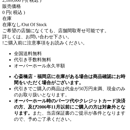
2,189,000 円
( 税込 )
販売価格
0 円
( 税込 )
在庫
在庫なし/Out Of Stock
ご希望の店舗になくても、店舗間取寄せ可能です。
詳しくは、お問い合わせ下さい。
!
ご購入前に注意事項をお読みください。
全国送料無料
代引き手数料無料
オーバーホール永久半額
心斎橋店・福岡店に在庫がある場合は商品確認にお時
間をいただく場合がございます。
代引きでご購入の商品は代金が50万円未満、現金のみ
のお取り扱いとなります。
オーバーホール時のパーツ代やクレジットカード決済
の方、及び2006年11月以前にご購入の方は対象外とな
ります。
また、当店保証書のご提示が条件となります
ので、予めご了承ください。