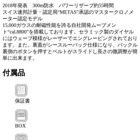
2018年発表 300m防水 パワーリザーブ約55時間
スイス連邦計量・認定局“METAS”承認のマスタークロノメ
ーター認定モデル
15,000ガウスの耐磁性能を誇る自社開発ムーブメン
ト“cal.8800”を搭載しております。セラミック製のダイヤル
にはウェーブ模様がレーザーでエングレービングされており
ます。また、裏蓋がシースルーバック仕様になり、バックル
裏側のボタンを押すとベルトがスライドし長さの微調整が簡
単に出来ます。
付属品
保証書
BOX