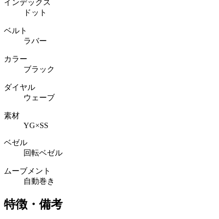
インデックス
ドット
ベルト
ラバー
カラー
ブラック
ダイヤル
ウェーブ
素材
YG×SS
ベゼル
回転ベゼル
ムーブメント
自動巻き
特徴・備考