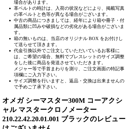
場合があります。
革ベルトの時計は、入荷の状況などにより、掲載写真
の革ベルトと色等が異なる場合がございます。
中古の商品につきましては、経年により箱や冊子・付
属品類に凹みや破損などの劣化がある場合がございま
す。
箱の無いものは、当店のオリジナル BOX をお付けし
て送らせて頂きます。
代金引換以外でご注文していただいているお客様に
は、ご希望の場合、無料でブレスレットのサイズ調整
をした後に商品を発送させていただきます。
メジャー等で手首まわりを測り、ご注文画面の特記事
項欄にご入力下さい。
サイズ調整を行いますと、返品・交換は出来ませんの
で予めご了承下さい。
オメガ シーマスター300M コーアクシ
ャル マスタークロノメーター
210.22.42.20.01.001 ブラックのレビュー
はございません。