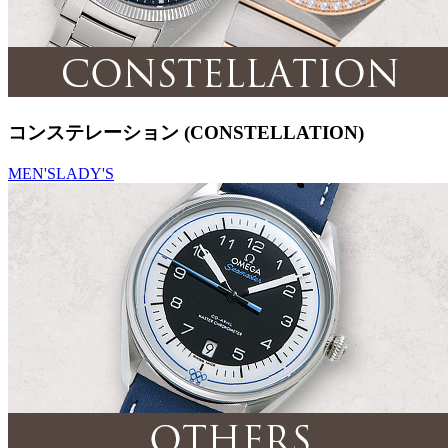
コンステレーション (CONSTELLATION)
MEN'S
LADY'S