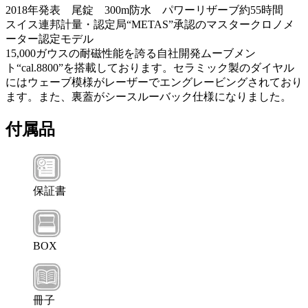
2018年発表 尾錠 300m防水 パワーリザーブ約55時間
スイス連邦計量・認定局“METAS”承認のマスタークロノメ
ーター認定モデル
15,000ガウスの耐磁性能を誇る自社開発ムーブメン
ト“cal.8800”を搭載しております。セラミック製のダイヤル
にはウェーブ模様がレーザーでエングレービングされており
ます。また、裏蓋がシースルーバック仕様になりました。
付属品
保証書
BOX
冊子