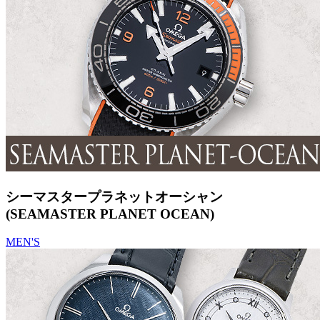
シーマスタープラネットオーシャン
(SEAMASTER PLANET OCEAN)
MEN'S