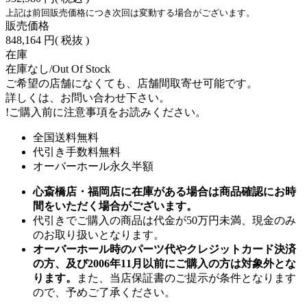
上記は前回販売価格につき次回は変動する場合がございます。
販売価格
848,164 円
( 税抜 )
在庫
在庫なし/Out Of Stock
ご希望の店舗になくても、店舗間取寄せ可能です。
詳しくは、お問い合わせ下さい。
!
ご購入前に注意事項をお読みください。
全国送料無料
代引き手数料無料
オーバーホール永久半額
心斎橋店・福岡店に在庫がある場合は商品確認にお時
間をいただく場合がございます。
代引きでご購入の商品は代金が50万円未満、現金のみ
のお取り扱いとなります。
オーバーホール時のパーツ代やクレジットカード決済
の方、及び2006年11月以前にご購入の方は対象外とな
ります。
また、当店保証書のご提示が条件となります
ので、予めご了承ください。