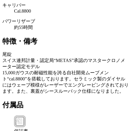
キャリバー
Cal.8800
パワーリザーブ
約55時間
特徴・備考
尾錠
スイス連邦計量・認定局“METAS”承認のマスタークロノメ
ーター認定モデル
15,000ガウスの耐磁性能を誇る自社開発ムーブメン
ト“cal.8800”を搭載しております。セラミック製のダイヤル
にはウェーブ模様がレーザーでエングレービングされており
ます。また、裏蓋がシースルーバック仕様になりました。
付属品