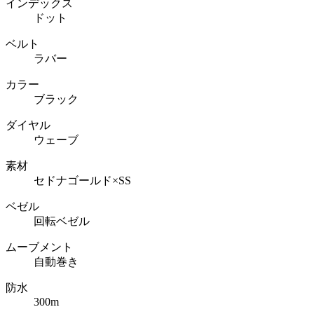
インデックス
ドット
ベルト
ラバー
カラー
ブラック
ダイヤル
ウェーブ
素材
セドナゴールド×SS
ベゼル
回転ベゼル
ムーブメント
自動巻き
防水
300m