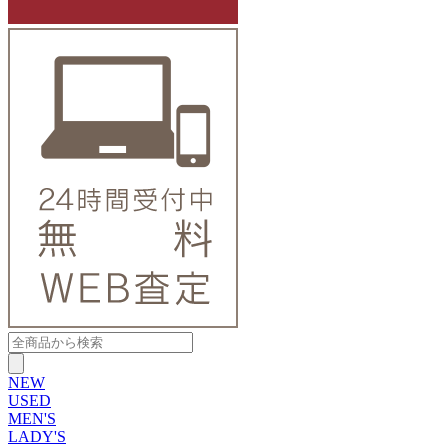
NEW
USED
MEN'S
LADY'S