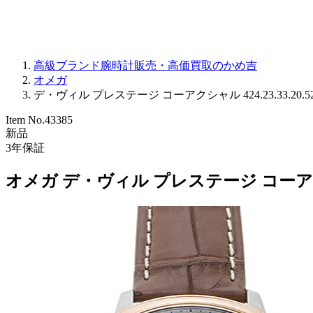
高級ブランド腕時計販売・高価買取のかめ吉
オメガ
デ・ヴィル プレステージ コーアクシャル 424.23.33.20.52.
Item No.
43385
新品
3
年保証
オメガ デ・ヴィル プレステージ コーアクシャル 