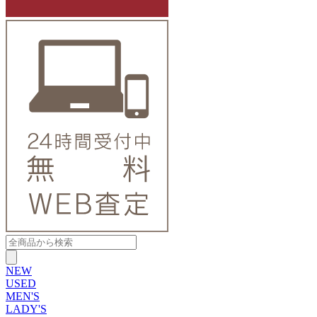
NEW
USED
MEN'S
LADY'S