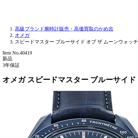
高級ブランド腕時計販売・高価買取のかめ吉
オメガ
スピードマスター ブルーサイド オブ ザ ムーンウォッチ 304.93.
Item No.
40419
新品
3
年保証
オメガ スピードマスター ブルーサイド オブ ザ