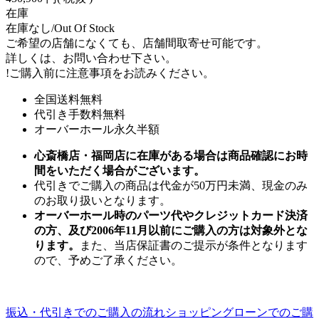
在庫
在庫なし/Out Of Stock
ご希望の店舗になくても、店舗間取寄せ可能です。
詳しくは、お問い合わせ下さい。
!
ご購入前に注意事項をお読みください。
全国送料無料
代引き手数料無料
オーバーホール永久半額
心斎橋店・福岡店に在庫がある場合は商品確認にお時
間をいただく場合がございます。
代引きでご購入の商品は代金が50万円未満、現金のみ
のお取り扱いとなります。
オーバーホール時のパーツ代やクレジットカード決済
の方、及び2006年11月以前にご購入の方は対象外とな
ります。
また、当店保証書のご提示が条件となります
ので、予めご了承ください。
振込・代引きでのご購入の流れ
ショッピングローンでのご購