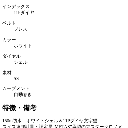
インデックス
11Pダイヤ
ベルト
ブレス
カラー
ホワイト
ダイヤル
シェル
素材
SS
ムーブメント
自動巻き
特徴・備考
150m防水 ホワイトシェル＆11Pダイヤ文字盤
スイス連邦計量・認定局“METAS”承認のマスタークロノメ