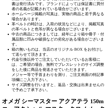
書は発行済みです。ブランドによっては保証書に買付
者の名義が記載されている場合がございます。
ホームページ掲載の写真は、実物の商品と若干異なる
場合があります。
革ベルトの時計は、入荷の状況などにより、掲載写真
の革ベルトと色等が異なる場合がございます。
中古の商品につきましては、経年により箱や冊子・付
属品類に凹みや破損などの劣化がある場合がございま
す。
箱の無いものは、当店のオリジナル BOX をお付けし
て送らせて頂きます。
代金引換以外でご注文していただいているお客様に
は、ご希望の場合、無料でブレスレットのサイズ調整
をした後に商品を発送させていただきます。
メジャー等で手首まわりを測り、ご注文画面の特記事
項欄にご入力下さい。
サイズ調整を行いますと、返品・交換は出来ませんの
で予めご了承下さい。
オメガ シーマスター アクアテラ 150m