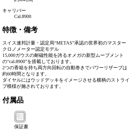
キャリバー
Cal.8900
特徴・備考
スイス連邦計量・認定局“METAS”承認の世界初のマスター
クロノメーター認定モデル
15,000ガウスの耐磁性能を誇るオメガの新型ムーブメント
の“cal.8900”を搭載しております。
2つの香箱を持ち両方向回転の自動巻きでパワーリザーブは
約60時間となります。
ダイヤルにはウッドデッキをイメージさせる横柄のストライ
プ模様が施されております。
付属品
保証書