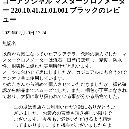
コーアクシャル マスタークロノメータ
ー 220.10.41.21.01.001 ブラックのレビ
ュー
2022年02月20日 17:24
無記名
以前から気になっていたアクアテラ、念願の購入でした。マ
スタークロノメーターは流石、日差ほぼ無し。精度、防水
性、耐磁性に優れた実用時計だと思います。
スーツに合わせて黒にしましたが、カジュアルにも合うので
オンオフ共に使用しています。
かめ吉さんから初めて購入させていただきましたが、振込確
認から納品までスムーズでした。また、梱包が丁寧になされ
ており、大切に取り扱われている事が分かる品物でした。
この度は当店をご利用いただき誠にありがとうご
ざいました。 お褒めの言葉も頂き嬉しい限りで
ございます。 今後もご満足いただけるよう精進
してまいります。 また機会がございましたらよ