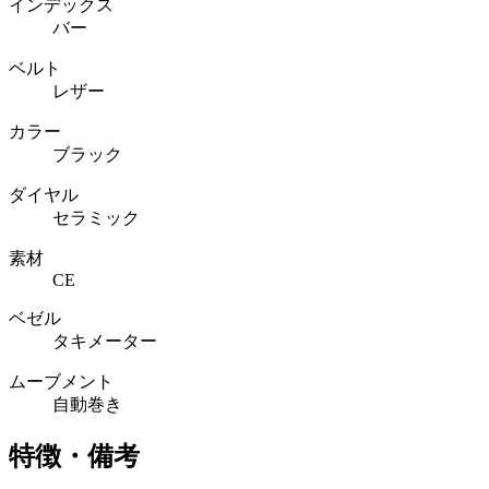
インデックス
バー
ベルト
レザー
カラー
ブラック
ダイヤル
セラミック
素材
CE
ベゼル
タキメーター
ムーブメント
自動巻き
特徴・備考