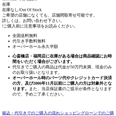
在庫
在庫なし/Out Of Stock
ご希望の店舗になくても、店舗間取寄せ可能です。
詳しくは、お問い合わせ下さい。
!
ご購入前に注意事項をお読みください。
全国送料無料
代引き手数料無料
オーバーホール永久半額
心斎橋店・福岡店に在庫がある場合は商品確認にお時
間をいただく場合がございます。
代引きでご購入の商品は代金が50万円未満、現金のみ
のお取り扱いとなります。
オーバーホール時のパーツ代やクレジットカード決済
の方、及び2006年11月以前にご購入の方は対象外とな
ります。
また、当店保証書のご提示が条件となります
ので、予めご了承ください。
振込・代引きでのご購入の流れ
ショッピングローンでのご購