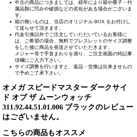
中古の商品につきましては、経年により箱や冊子・付
属品類に凹みや破損などの劣化がある場合がございま
す。
箱の無いものは、当店のオリジナル BOX をお付けし
て送らせて頂きます。
代金引換以外でご注文していただいているお客様に
は、ご希望の場合、無料でブレスレットのサイズ調整
をした後に商品を発送させていただきます。
メジャー等で手首まわりを測り、ご注文画面の特記事
項欄にご入力下さい。
サイズ調整を行いますと、返品・交換は出来ませんの
で予めご了承下さい。
オメガ スピードマスター ダークサイ
ド オブ ザ ムーンウォッチ
311.92.44.51.01.006 ブラックのレビュー
はございません。
こちらの商品もオススメ