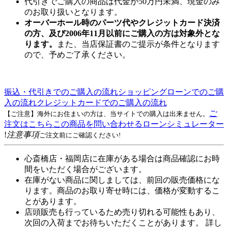
代引きでご購入の商品は代金が50万円未満、現金のみ
のお取り扱いとなります。
オーバーホール時のパーツ代やクレジットカード決済
の方、及び2006年11月以前にご購入の方は対象外とな
ります。
また、当店保証書のご提示が条件となります
ので、予めご了承ください。
振込・代引きでのご購入の流れ
ショッピングローンでのご購
入の流れ
クレジットカードでのご購入の流れ
ご
【ご注意】海外にお住まいの方は、当サイトでの購入は出来ません。
注文はこちら
この商品を問い合わせる
ローンシミュレーター
!
注意事項
ご注文前にご確認ください!
心斎橋店・福岡店に在庫がある場合は商品確認にお時
間をいただく場合がございます。
在庫がない商品に関しましては、前回の販売価格にな
ります。商品のお取り寄せ時には、価格が変動するこ
とがあります。
店頭販売も行っているため売り切れる可能性もあり、
次回の入荷までお待ちいただくことがあります。 詳し