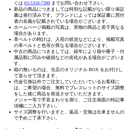
くは
03-5318-7399
までお問い合わせ下さい。
新品の商品につきましては特別な記載がない限り保証
書は発行済みです。ブランドによっては保証書に買付
者の名義が記載されている場合がございます。
ホームページ掲載の写真は、実物の商品と若干異なる
場合があります。
革ベルトの時計は、入荷の状況などにより、掲載写真
の革ベルトと色等が異なる場合がございます。
中古の商品につきましては、経年により箱や冊子・付
属品類に凹みや破損などの劣化がある場合がございま
す。
箱の無いものは、当店のオリジナル BOX をお付けし
て送らせて頂きます。
代金引換以外でご注文していただいているお客様に
は、ご希望の場合、無料でブレスレットのサイズ調整
をした後に商品を発送させていただきます。
メジャー等で手首まわりを測り、ご注文画面の特記事
項欄にご入力下さい。
サイズ調整を行いますと、返品・交換は出来ませんの
で予めご了承下さい。