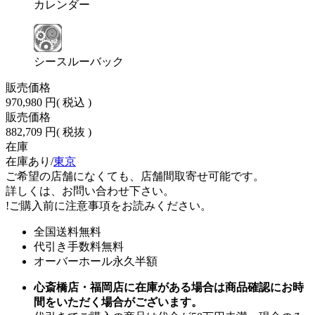
カレンダー
シースルーバック
販売価格
970,980 円
( 税込 )
販売価格
882,709 円
( 税抜 )
在庫
在庫あり/
東京
ご希望の店舗になくても、店舗間取寄せ可能です。
詳しくは、お問い合わせ下さい。
!
ご購入前に注意事項をお読みください。
全国送料無料
代引き手数料無料
オーバーホール永久半額
心斎橋店・福岡店に在庫がある場合は商品確認にお時
間をいただく場合がございます。