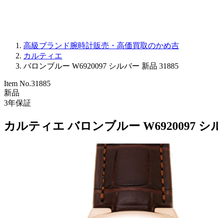
高級ブランド腕時計販売・高価買取のかめ吉
カルティエ
バロンブルー W6920097 シルバー 新品 31885
Item No.
31885
新品
3
年保証
カルティエ バロンブルー W6920097 シ