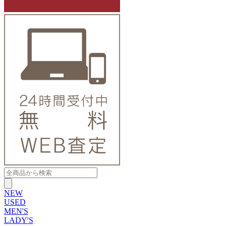
NEW
USED
MEN'S
LADY'S