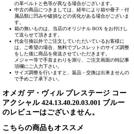
の革ベルトと色等が異なる場合がございます。
中古の商品につきましては、経年により箱や冊子・付
属品類に凹みや破損などの劣化がある場合がございま
す。
箱の無いものは、当店のオリジナル BOX をお付けし
て送らせて頂きます。
代金引換以外でご注文していただいているお客様に
は、ご希望の場合、無料でブレスレットのサイズ調整
をした後に商品を発送させていただきます。
メジャー等で手首まわりを測り、ご注文画面の特記事
項欄にご入力下さい。
サイズ調整を行いますと、返品・交換は出来ませんの
で予めご了承下さい。
オメガ デ・ヴィル プレステージ コー
アクシャル 424.13.40.20.03.001 ブルー
のレビューはございません。
こちらの商品もオススメ