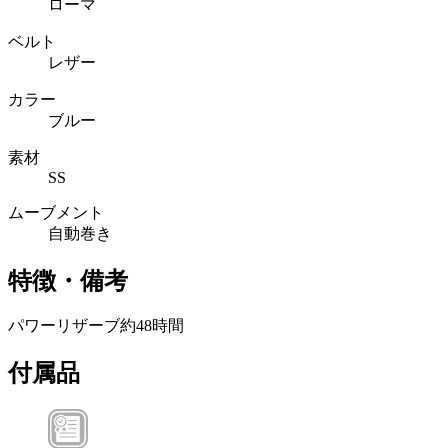
ローマ
ベルト
レザー
カラー
ブルー
素材
SS
ムーブメント
自動巻き
特徴・備考
パワーリザーブ約48時間
付属品