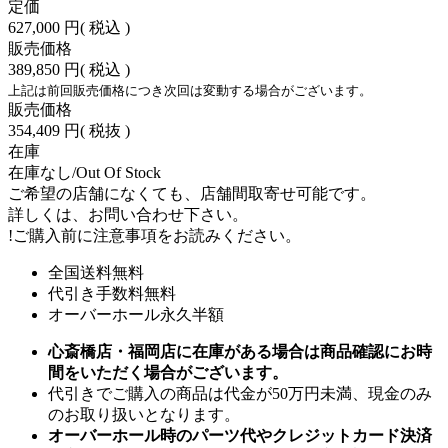
定価
627,000 円
( 税込 )
販売価格
389,850 円
( 税込 )
上記は前回販売価格につき次回は変動する場合がございます。
販売価格
354,409 円
( 税抜 )
在庫
在庫なし/Out Of Stock
ご希望の店舗になくても、店舗間取寄せ可能です。
詳しくは、お問い合わせ下さい。
!
ご購入前に注意事項をお読みください。
全国送料無料
代引き手数料無料
オーバーホール永久半額
心斎橋店・福岡店に在庫がある場合は商品確認にお時
間をいただく場合がございます。
代引きでご購入の商品は代金が50万円未満、現金のみ
のお取り扱いとなります。
オーバーホール時のパーツ代やクレジットカード決済