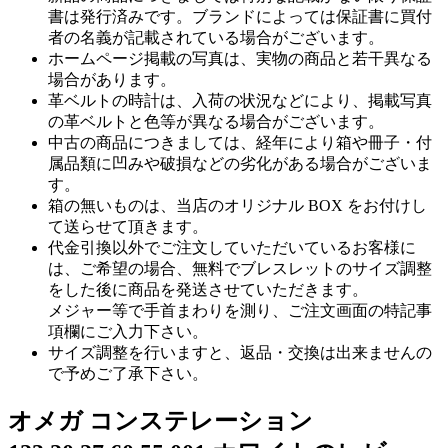
書は発行済みです。ブランドによっては保証書に買付
者の名義が記載されている場合がございます。
ホームページ掲載の写真は、実物の商品と若干異なる
場合があります。
革ベルトの時計は、入荷の状況などにより、掲載写真
の革ベルトと色等が異なる場合がございます。
中古の商品につきましては、経年により箱や冊子・付
属品類に凹みや破損などの劣化がある場合がございま
す。
箱の無いものは、当店のオリジナル BOX をお付けし
て送らせて頂きます。
代金引換以外でご注文していただいているお客様に
は、ご希望の場合、無料でブレスレットのサイズ調整
をした後に商品を発送させていただきます。
メジャー等で手首まわりを測り、ご注文画面の特記事
項欄にご入力下さい。
サイズ調整を行いますと、返品・交換は出来ませんの
で予めご了承下さい。
オメガ コンステレーション