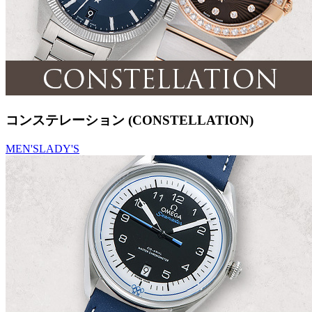
コンステレーション (CONSTELLATION)
MEN'S
LADY'S