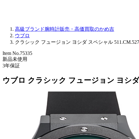
高級ブランド腕時計販売・高価買取のかめ吉
ウブロ
クラシック フュージョン ヨシダ スペシャル 511.CM.5270
Item No.
75335
新品未使用
3
年保証
ウブロ クラシック フュージョン ヨシダ スペ