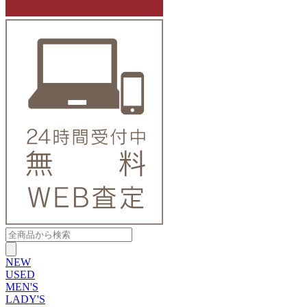
NEW
USED
MEN'S
LADY'S