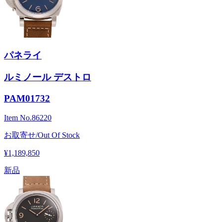
パネライ
ルミノール デストロ
PAM01732
Item No.
86220
お取寄せ/Out Of Stock
¥1,189,850
新品