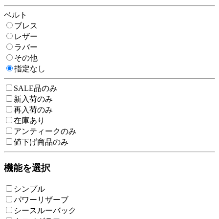
ベルト
ブレス
レザー
ラバー
その他
指定なし
SALE品のみ
新入荷のみ
再入荷のみ
在庫あり
アンティークのみ
値下げ商品のみ
機能を選択
シンプル
パワーリザーブ
シースルーバック