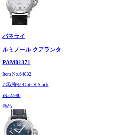
パネライ
ルミノール クアランタ
PAM01371
Item No.
64832
お取寄せ/Out Of Stock
¥922,980
新品