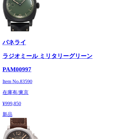
パネライ
ラジオミール ミリタリーグリーン
PAM00997
Item No.
83590
在庫有/東京
¥999,850
新品