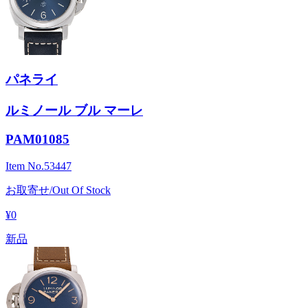
パネライ
ルミノール ブル マーレ
PAM01085
Item No.
53447
お取寄せ/Out Of Stock
¥0
新品