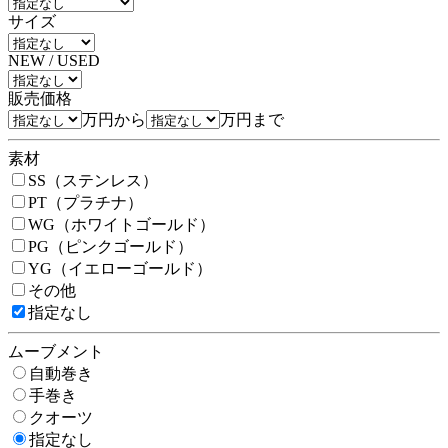
サイズ
NEW / USED
販売価格
万円から
万円まで
素材
SS（ステンレス）
PT（プラチナ）
WG（ホワイトゴールド）
PG（ピンクゴールド）
YG（イエローゴールド）
その他
指定なし
ムーブメント
自動巻き
手巻き
クオーツ
指定なし