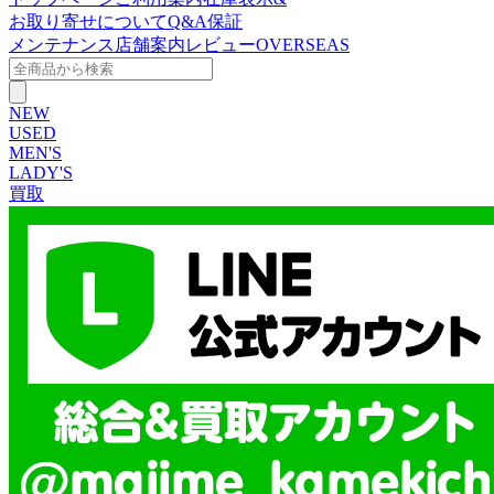
お取り寄せについて
Q&A
保証
メンテナンス
店舗案内
レビュー
OVERSEAS
NEW
USED
MEN'S
LADY'S
買取