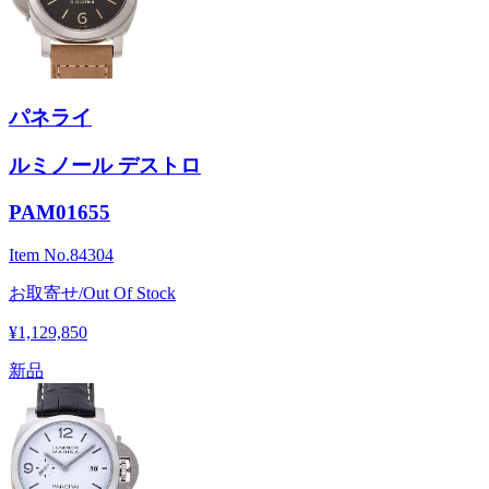
パネライ
ルミノール デストロ
PAM01655
Item No.
84304
お取寄せ/Out Of Stock
¥1,129,850
新品