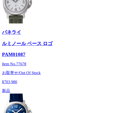
パネライ
ルミノール ベース ロゴ
PAM01087
Item No.
77678
お取寄せ/Out Of Stock
¥703,980
新品