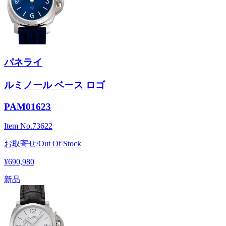
パネライ
ルミノール ベース ロゴ
PAM01623
Item No.
73622
お取寄せ/Out Of Stock
¥690,980
新品