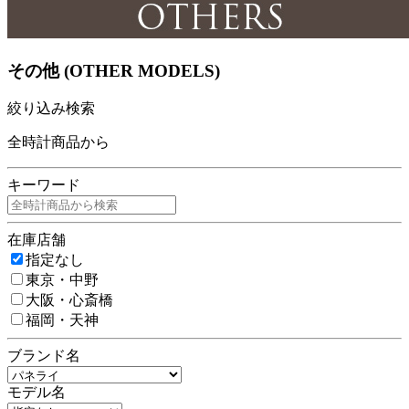
その他 (OTHER MODELS)
絞り込み検索
全時計商品から
キーワード
在庫店舗
指定なし
東京・中野
大阪・心斎橋
福岡・天神
ブランド名
モデル名