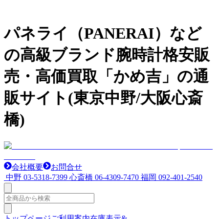
パネライ（PANERAI）など
の高級ブランド腕時計格安販
売・高価買取「かめ吉」の通
販サイト(東京中野/大阪心斎
橋)
会社概要
お問合せ
中野
03-5318-7399
心斎橋
06-4309-7470
福岡
092-401-2540
トップページ
ご利用案内
在庫表示&