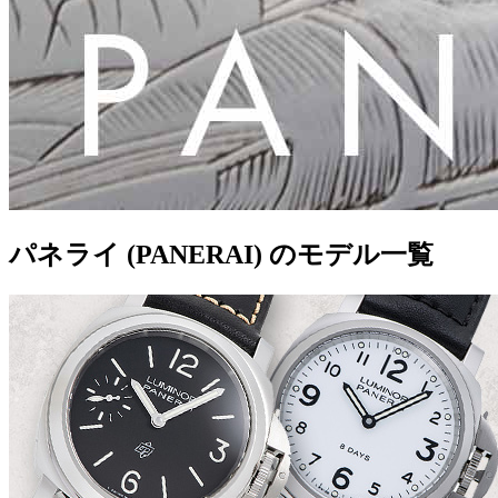
パネライ (PANERAI) のモデル一覧