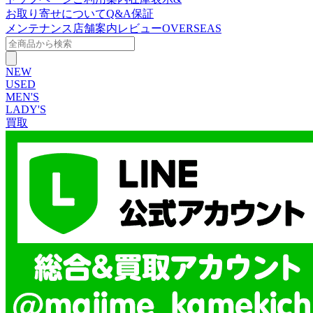
お取り寄せについて
Q&A
保証
メンテナンス
店舗案内
レビュー
OVERSEAS
NEW
USED
MEN'S
LADY'S
買取