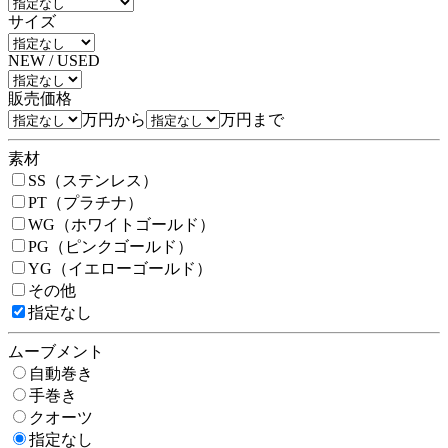
サイズ
NEW / USED
販売価格
万円から
万円まで
素材
SS（ステンレス）
PT（プラチナ）
WG（ホワイトゴールド）
PG（ピンクゴールド）
YG（イエローゴールド）
その他
指定なし
ムーブメント
自動巻き
手巻き
クオーツ
指定なし