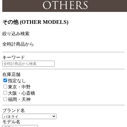
その他 (OTHER MODELS)
絞り込み検索
全時計商品から
キーワード
在庫店舗
指定なし
東京・中野
大阪・心斎橋
福岡・天神
ブランド名
モデル名