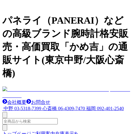
パネライ（PANERAI）など
の高級ブランド腕時計格安販
売・高価買取「かめ吉」の通
販サイト(東京中野/大阪心斎
橋)
会社概要
お問合せ
中野
03-5318-7399
心斎橋
06-4309-7470
福岡
092-401-2540
トップページ
ご利用案内
在庫表示&