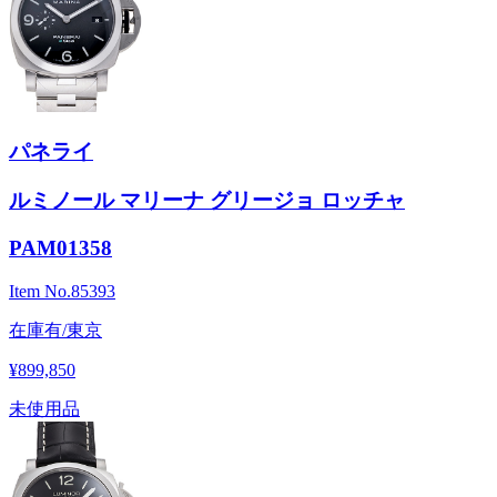
パネライ
ルミノール マリーナ グリージョ ロッチャ
PAM01358
Item No.
85393
在庫有/東京
¥899,850
未使用品