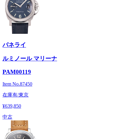
パネライ
ルミノール マリーナ
PAM00119
Item No.
87450
在庫有/東京
¥639,850
中古