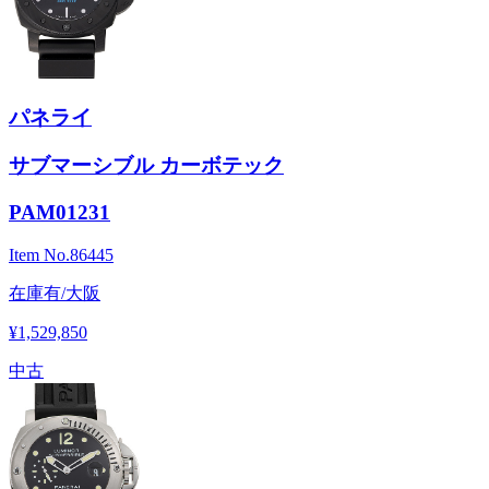
パネライ
サブマーシブル カーボテック
PAM01231
Item No.
86445
在庫有/大阪
¥1,529,850
中古