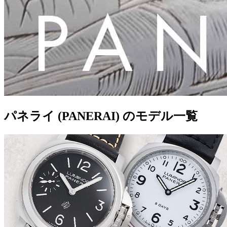
パネライ (PANERAI) のモデル一覧