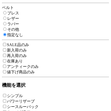
ベルト
ブレス
レザー
ラバー
その他
指定なし
SALE品のみ
新入荷のみ
再入荷のみ
在庫あり
アンティークのみ
値下げ商品のみ
機能を選択
シンプル
パワーリザーブ
シースルーバック