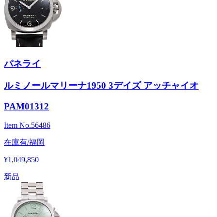
パネライ
ルミノールマリーナ1950 3デイズ アッチャイオ
PAM01312
Item No.
56486
在庫有/福岡
¥1,049,850
新品