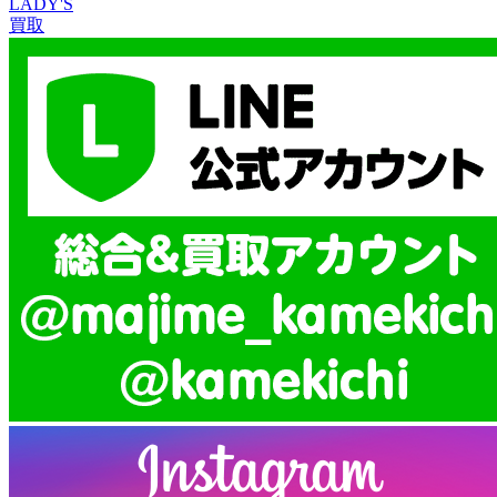
LADY'S
買取