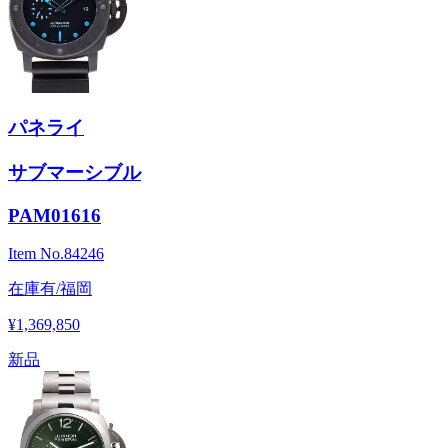
パネライ
サブマーシブル
PAM01616
Item No.
84246
在庫有/福岡
¥1,369,850
新品