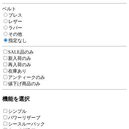
ベルト
ブレス
レザー
ラバー
その他
指定なし
SALE品のみ
新入荷のみ
再入荷のみ
在庫あり
アンティークのみ
値下げ商品のみ
機能を選択
シンプル
パワーリザーブ
シースルーバック