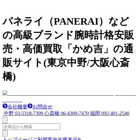
パネライ（PANERAI）など
の高級ブランド腕時計格安販
売・高価買取「かめ吉」の通
販サイト(東京中野/大阪心斎
橋)
会社概要
お問合せ
中野
03-5318-7399
心斎橋
06-4309-7470
福岡
092-401-2540
トップページ
ご利用案内
在庫表示&