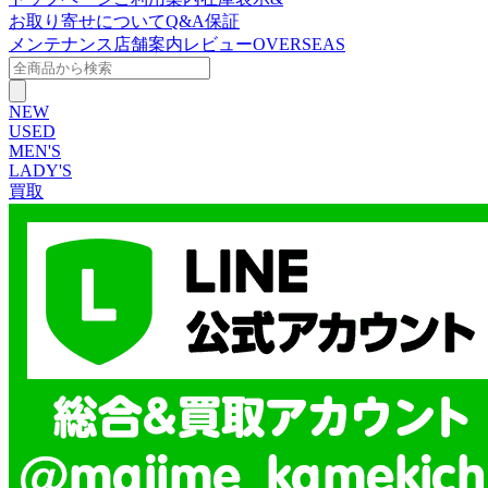
お取り寄せについて
Q&A
保証
メンテナンス
店舗案内
レビュー
OVERSEAS
NEW
USED
MEN'S
LADY'S
買取