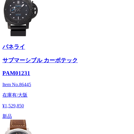
パネライ
サブマーシブル カーボテック
PAM01231
Item No.
86445
在庫有/大阪
¥1,529,850
新品