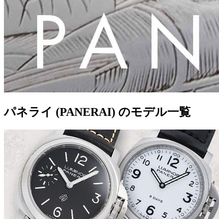
パネライ (PANERAI) のモデル一覧