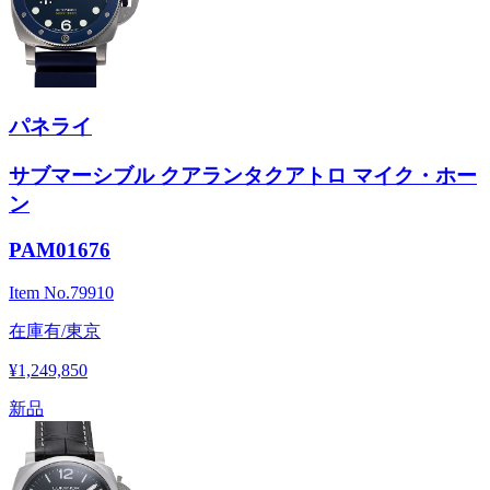
パネライ
サブマーシブル クアランタクアトロ マイク・ホー
ン
PAM01676
Item No.
79910
在庫有/東京
¥1,249,850
新品