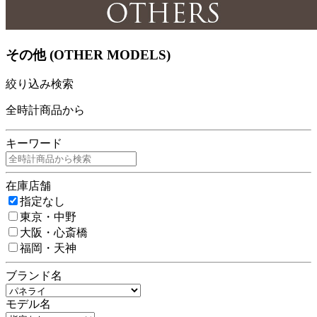
その他 (OTHER MODELS)
絞り込み検索
全時計商品から
キーワード
在庫店舗
指定なし
東京・中野
大阪・心斎橋
福岡・天神
ブランド名
モデル名