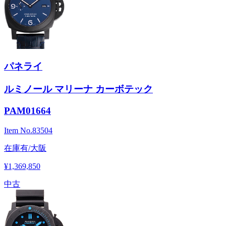
パネライ
ルミノール マリーナ カーボテック
PAM01664
Item No.
83504
在庫有/大阪
¥1,369,850
中古