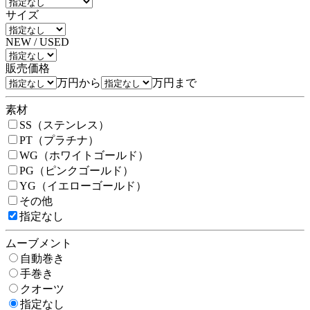
サイズ
NEW / USED
販売価格
万円から
万円まで
素材
SS（ステンレス）
PT（プラチナ）
WG（ホワイトゴールド）
PG（ピンクゴールド）
YG（イエローゴールド）
その他
指定なし
ムーブメント
自動巻き
手巻き
クオーツ
指定なし