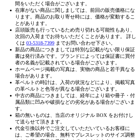
間をいただく場合がございます。
在庫がない商品に関しましては、前回の販売価格にな
ります。商品のお取り寄せ時には、価格が変動するこ
とがあります。
店頭販売も行っているため売り切れる可能性もあり、
次回の入荷までお待ちいただくことがあります。 詳し
くは
03-5318-7399
までお問い合わせ下さい。
新品の商品につきましては特別な記載がない限り保証
書は発行済みです。ブランドによっては保証書に買付
者の名義が記載されている場合がございます。
ホームページ掲載の写真は、実物の商品と若干異なる
場合があります。
革ベルトの時計は、入荷の状況などにより、掲載写真
の革ベルトと色等が異なる場合がございます。
中古の商品につきましては、経年により箱や冊子・付
属品類に凹みや破損などの劣化がある場合がございま
す。
箱の無いものは、当店のオリジナル BOX をお付けし
て送らせて頂きます。
代金引換以外でご注文していただいているお客様に
は、ご希望の場合、無料でブレスレットのサイズ調整