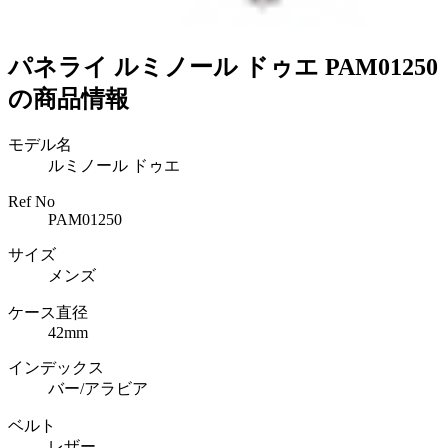
パネライ ルミノール ドゥエ PAM01250
の商品情報
モデル名
ルミノール ドゥエ
Ref No
PAM01250
サイズ
メンズ
ケース直径
42mm
インデックス
バー/アラビア
ベルト
レザー