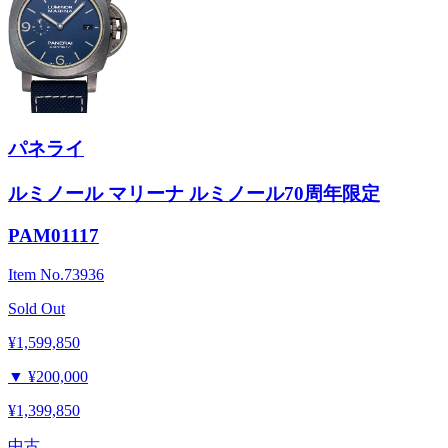
パネライ
ルミノール マリーナ ルミノール70周年限定
PAM01117
Item No.
73936
Sold Out
¥1,599,850
▼
¥200,000
¥1,399,850
中古