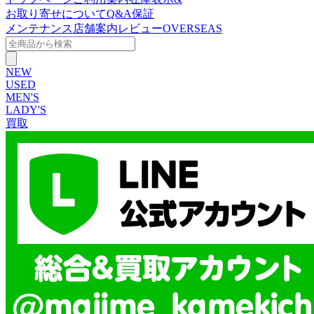
お取り寄せについて
Q&A
保証
メンテナンス
店舗案内
レビュー
OVERSEAS
NEW
USED
MEN'S
LADY'S
買取