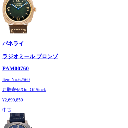
パネライ
ラジオミール ブロンゾ
PAM00760
Item No.
62569
お取寄せ/Out Of Stock
¥2,699,850
中古