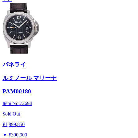
パネライ
ルミノール マリーナ
PAM00180
Item No.
72694
Sold Out
¥1,899,850
▼
¥300,900