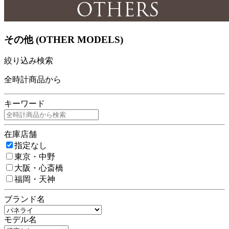
その他 (OTHER MODELS)
絞り込み検索
全時計商品から
キーワード
在庫店舗
指定なし
東京・中野
大阪・心斎橋
福岡・天神
ブランド名
モデル名