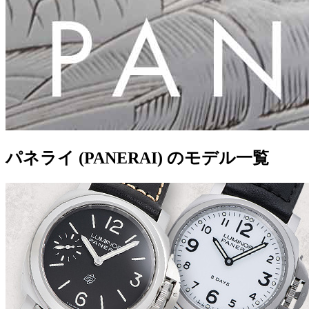
パネライ (PANERAI) のモデル一覧