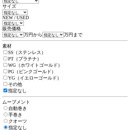
サイズ
NEW / USED
販売価格
万円から
万円まで
素材
SS（ステンレス）
PT（プラチナ）
WG（ホワイトゴールド）
PG（ピンクゴールド）
YG（イエローゴールド）
その他
指定なし
ムーブメント
自動巻き
手巻き
クオーツ
指定なし