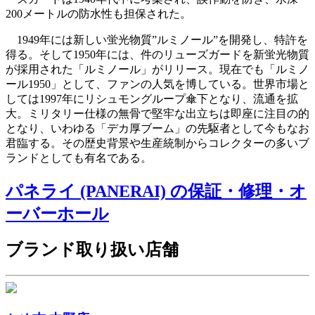
200メートルの防水性も担保された。
1949年には新しい蛍光物質”ルミノール”を開発し、特許を
得る。そして1950年には、件のリューズガードを新蛍光物質
が採用された「ルミノール」がリリース。現在でも「ルミノ
ール1950」として、ファンの人気を博している。世界市場と
しては1997年にリシュモングループ傘下となり、流通を拡
大。ミリタリー仕様の無骨で堅牢な出立ちは即座に注目の的
となり、いわゆる「デカ厚ブーム」の先駆者として今もなお
君臨する。その歴史背景や生産統制からコレクターの多いブ
ランドとしても有名である。
パネライ (PANERAI) の保証・修理・オ
ーバーホール
ブランド取り扱い店舗