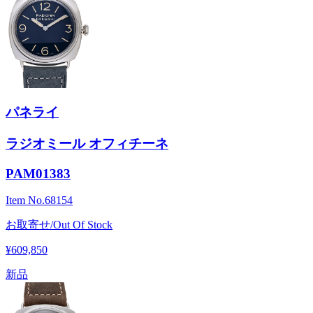
パネライ
ラジオミール オフィチーネ
PAM01383
Item No.
68154
お取寄せ/Out Of Stock
¥609,850
新品