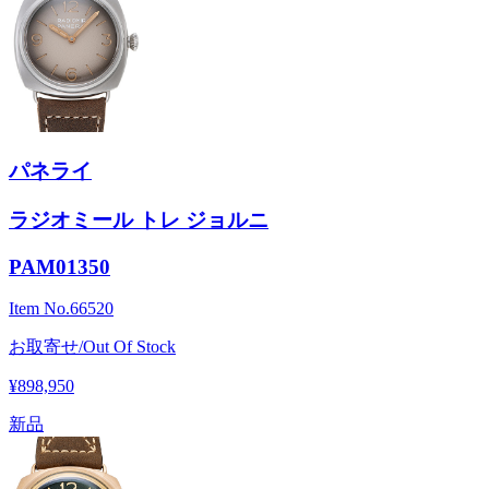
パネライ
ラジオミール トレ ジョルニ
PAM01350
Item No.
66520
お取寄せ/Out Of Stock
¥898,950
新品