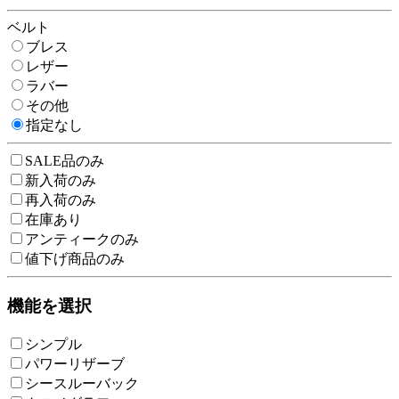
ベルト
ブレス
レザー
ラバー
その他
指定なし
SALE品のみ
新入荷のみ
再入荷のみ
在庫あり
アンティークのみ
値下げ商品のみ
機能を選択
シンプル
パワーリザーブ
シースルーバック