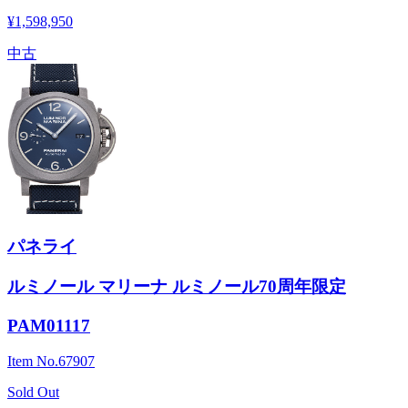
¥1,598,950
中古
パネライ
ルミノール マリーナ ルミノール70周年限定
PAM01117
Item No.
67907
Sold Out