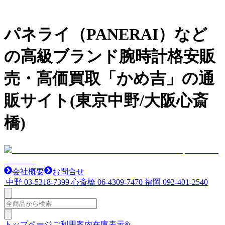
パネライ（PANERAI）など
の高級ブランド腕時計格安販
売・高価買取「かめ吉」の通
販サイト(東京中野/大阪心斎
橋)
会社概要
お問合せ
中野
03-5318-7399
心斎橋
06-4309-7470
福岡
092-401-2540
トップページ
ご利用案内
在庫表示&