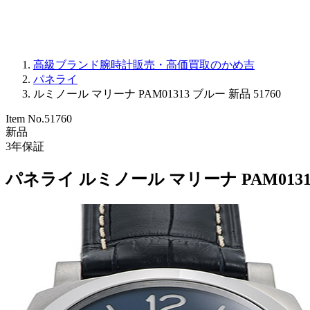
高級ブランド腕時計販売・高価買取のかめ吉
パネライ
ルミノール マリーナ PAM01313 ブルー 新品 51760
Item No.
51760
新品
3
年保証
パネライ ルミノール マリーナ PAM0131