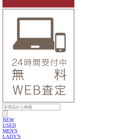
NEW
USED
MEN'S
LADY'S