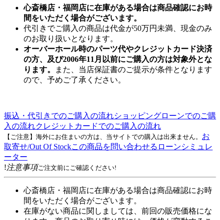
心斎橋店・福岡店に在庫がある場合は商品確認にお時
間をいただく場合がございます。
代引きでご購入の商品は代金が50万円未満、現金のみ
のお取り扱いとなります。
オーバーホール時のパーツ代やクレジットカード決済
の方、及び2006年11月以前にご購入の方は対象外とな
ります。
また、当店保証書のご提示が条件となります
ので、予めご了承ください。
振込・代引きでのご購入の流れ
ショッピングローンでのご購
入の流れ
クレジットカードでのご購入の流れ
お
【ご注意】海外にお住まいの方は、当サイトでの購入は出来ません。
取寄せ/Out Of Stock
この商品を問い合わせる
ローンシミュレ
ーター
!
注意事項
ご注文前にご確認ください!
心斎橋店・福岡店に在庫がある場合は商品確認にお時
間をいただく場合がございます。
在庫がない商品に関しましては、前回の販売価格にな