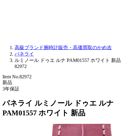
PARMIGIANI FLEURIER
OTHER BRANDS
JEWELRY
高級ブランド腕時計販売・高価買取のかめ吉
パネライ
ルミノール ドゥエ ルナ PAM01557 ホワイト 新品
82972
Item No.
82972
新品
3
年保証
パネライ ルミノール ドゥエ ルナ
PAM01557 ホワイト 新品