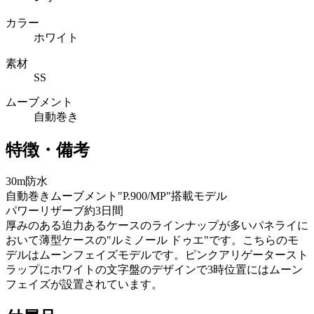
カラー
ホワイト
素材
SS
ムーブメント
自動巻き
特徴・備考
30m防水
自動巻きムーブメント"P.900/MP"搭載モデル
パワーリザーブ約3日間
厚みのある迫力あるケースのラインナップが多いパネライに
おいて薄型ケースの"ルミノール ドゥエ"です。こちらのモ
デルはムーンフェイズモデルです。ピンクアリゲータースト
ラップにホワイトの文字盤のデザインで3時位置にはムーン
フェイズが設置されています。