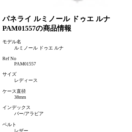
パネライ ルミノール ドゥエ ルナ
PAM01557の商品情報
モデル名
ルミノール ドゥエ ルナ
Ref No
PAM01557
サイズ
レディース
ケース直径
38mm
インデックス
バー/アラビア
ベルト
レザー